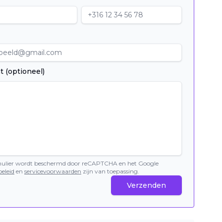
t (optioneel)
mulier wordt beschermd door reCAPTCHA en het Google
eleid
en
servicevoorwaarden
zijn van toepassing.
Verzenden