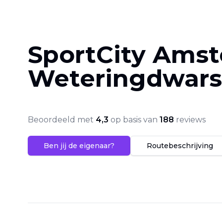
SportCity Ams
Wetering­dwars­
Beoordeeld met
4,3
op basis van
188
reviews
Ben jij de eigenaar?
Routebeschrijving