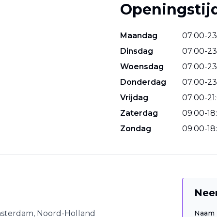
Openingstij
Maandag
07
:
00
-
23
Dinsdag
07
:
00
-
23
Woensdag
07
:
00
-
23
Donderdag
07
:
00
-
23
Vrijdag
07
:
00
-
21
:
Zaterdag
09
:
00
-
18
:
Zondag
09
:
00
-
18
:
Nee
sterdam
,
Noord-Holland
Naam