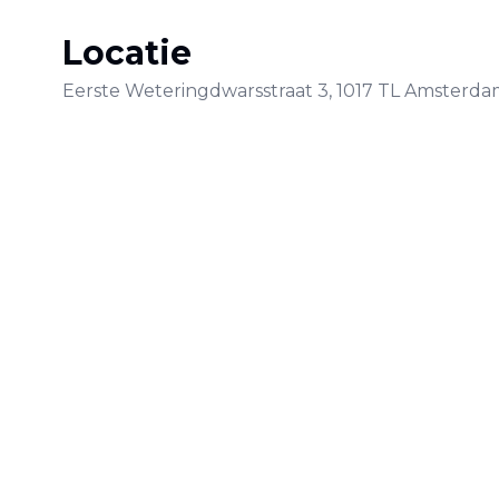
Locatie
Eerste Weteringdwarsstraat
3
,
1017 TL
Amsterda