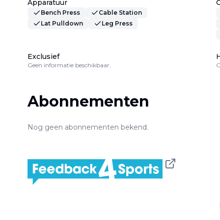
Apparatuur
Bench Press
Cable Station
Lat Pulldown
Leg Press
Exclusief
H
Geen informatie beschikbaar.
G
Abonnementen
Nog geen abonnementen bekend.