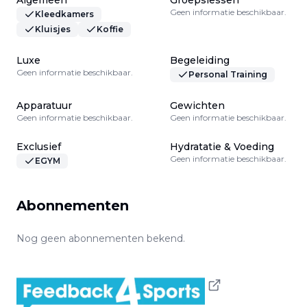
Algemeen
Groepslessen
Geen informatie beschikbaar.
Kleedkamers
Kluisjes
Koffie
Luxe
Begeleiding
Geen informatie beschikbaar.
Personal Training
Apparatuur
Gewichten
Geen informatie beschikbaar.
Geen informatie beschikbaar.
Exclusief
Hydratatie & Voeding
Geen informatie beschikbaar.
EGYM
Abonnementen
Nog geen abonnementen bekend.