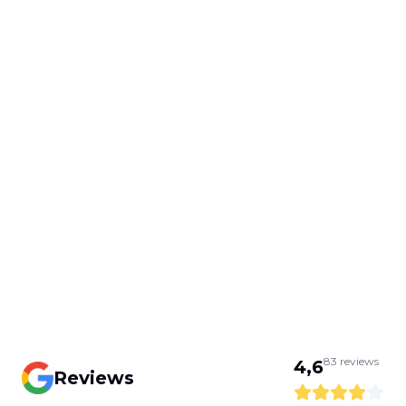
83
reviews
4,6
Reviews