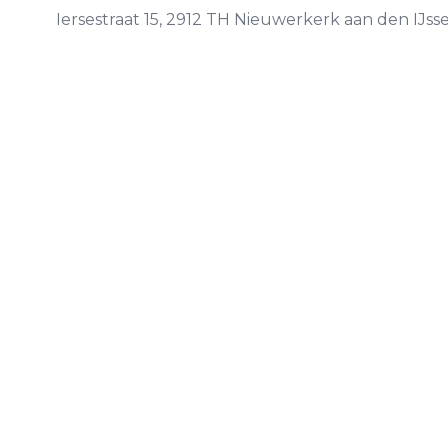
Iersestraat
15
,
2912 TH
Nieuwerkerk aan den IJsse