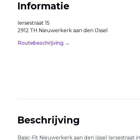
Informatie
Iersestraat
15
2912 TH
Nieuwerkerk aan den IJssel
Routebeschrijving →
Beschrijving
Basic-Fit Nieuwerkerk aan den Ijssel Iersestraat
i