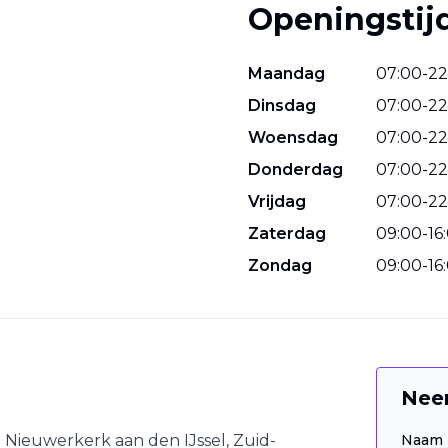
Openingstij
Maandag
07
:
00
-
22
Dinsdag
07
:
00
-
22
Woensdag
07
:
00
-
22
Donderdag
07
:
00
-
22
Vrijdag
07
:
00
-
22
Zaterdag
09
:
00
-
16
:
Zondag
09
:
00
-
16
:
Nee
n
Nieuwerkerk aan den IJssel
,
Zuid-
Naam