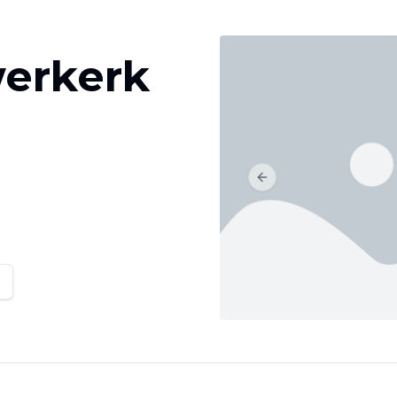
werkerk
Previous slide