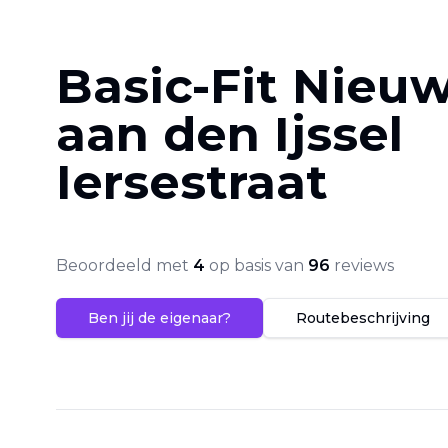
Basic-Fit Nieu
aan den Ijssel
Iersestraat
Beoordeeld met
4
op basis van
96
reviews
Ben jij de eigenaar?
Routebeschrijving