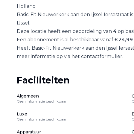
Holland
Basic-Fit Nieuwerkerk aan den Ijssel Iersestraat
is
IJssel
.
Deze locatie heeft een beoordeling van
4
op bas
Een abonnement is al beschikbaar vanaf
€
24,99
Heeft
Basic-Fit Nieuwerkerk aan den Ijssel Ierses
meer informatie op via het contactformulier.
Faciliteiten
Algemeen
Geen informatie beschikbaar.
G
Luxe
B
Geen informatie beschikbaar.
G
Apparatuur