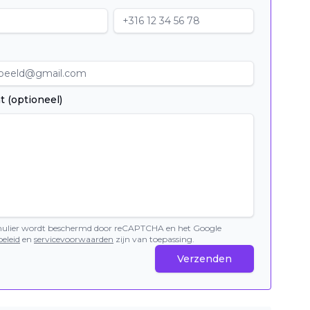
t (optioneel)
mulier wordt beschermd door reCAPTCHA en het Google
eleid
en
servicevoorwaarden
zijn van toepassing.
Verzenden