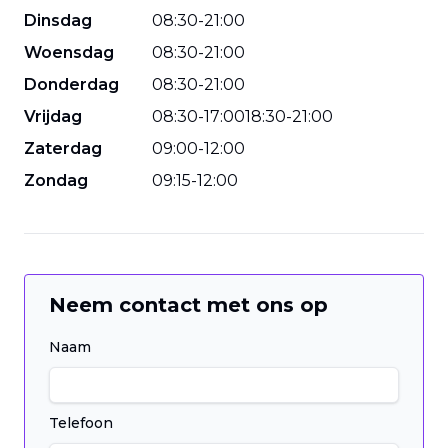
Dinsdag
08
:
30
-
21
:
00
Woensdag
08
:
30
-
21
:
00
Donderdag
08
:
30
-
21
:
00
Vrijdag
08
:
30
-
17
:
00
18
:
30
-
21
:
00
Zaterdag
09
:
00
-
12
:
00
Zondag
09
:
15
-
12
:
00
Neem contact met ons op
Naam
Telefoon