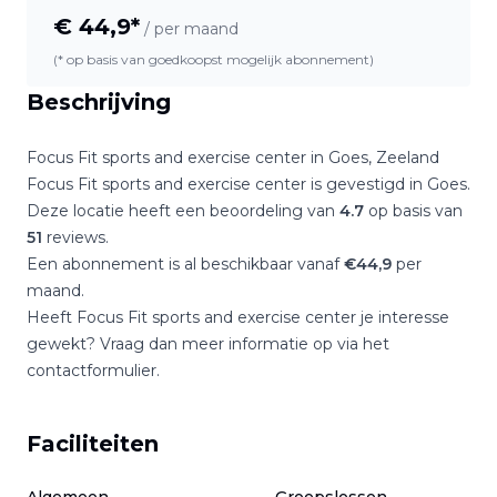
€
44,9
*
/ per maand
(* op basis van goedkoopst mogelijk abonnement)
Beschrijving
Focus Fit sports and exercise center
in
Goes
,
Zeeland
Focus Fit sports and exercise center
is gevestigd in
Goes
.
Deze locatie heeft een beoordeling van
4.7
op basis van
51
reviews.
Een abonnement is al beschikbaar vanaf
€
44,9
per
maand.
Heeft
Focus Fit sports and exercise center
je interesse
gewekt? Vraag dan meer informatie op via het
contactformulier.
Faciliteiten