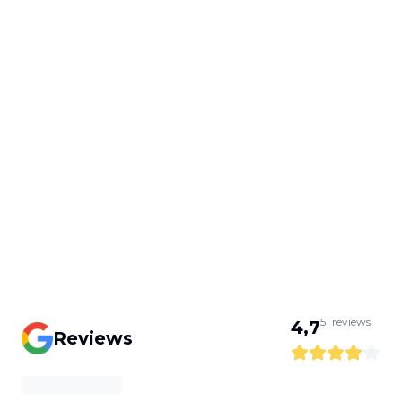
51
reviews
4,7
Reviews