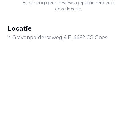
Er zijn nog geen reviews gepubliceerd voor
deze locatie.
Locatie
's-Gravenpolderseweg
4 E
,
4462 CG
Goes