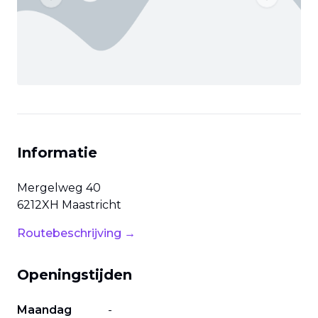
Previous slide
Next slide
Informatie
Mergelweg
40
6212XH
Maastricht
Routebeschrijving →
Openingstijden
Maandag
-