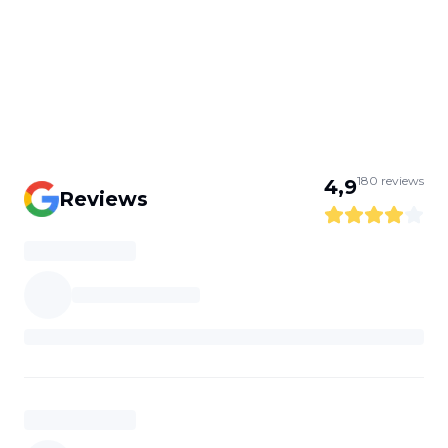
180
reviews
4,9
Reviews