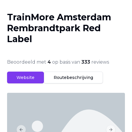
TrainMore Amsterdam
Rembrandtpark Red
Label
Beoordeeld met
4
op basis van
333
reviews
Website
Routebeschrijving