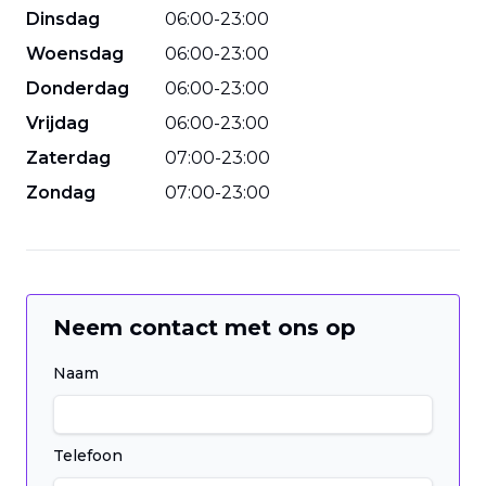
Dinsdag
06
:
00
-
23
:
00
Woensdag
06
:
00
-
23
:
00
Donderdag
06
:
00
-
23
:
00
Vrijdag
06
:
00
-
23
:
00
Zaterdag
07
:
00
-
23
:
00
Zondag
07
:
00
-
23
:
00
Neem contact met ons op
Naam
Telefoon