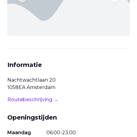
Previous slide
Next slide
Informatie
Nachtwachtlaan
20
1058EA
Amsterdam
Routebeschrijving →
Openingstijden
Maandag
06
:
00
-
23
:
00