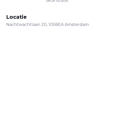
deze locatie.
Locatie
Nachtwachtlaan
20
,
1058EA
Amsterdam