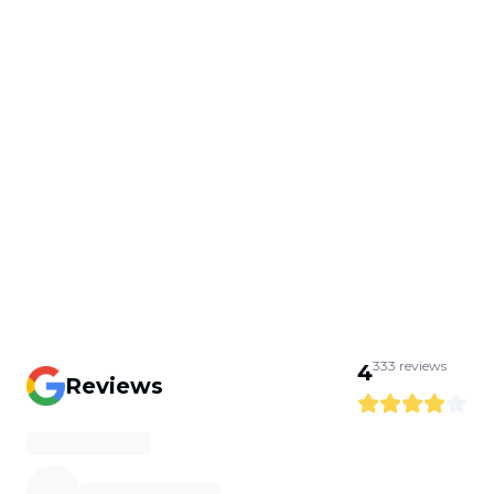
333
reviews
4
Reviews