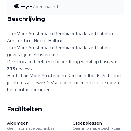
€ --,--
/ per maand
Beschrijving
TrainMore Amsterdam Rembrandtpark Red Label
in
Amsterdam
,
Noord-Holland
TrainMore Amsterdam Rembrandtpark Red Label
is
gevestigd in
Amsterdam
.
Deze locatie heeft een beoordeling van
4
op basis van
333
reviews.
Heeft
TrainMore Amsterdam Rembrandtpark Red Label
je interesse gewekt? Vraag dan meer informatie op via
het contactformulier.
Faciliteiten
Algemeen
Groepslessen
Geen informatie beschikbaar.
Geen informatie beschikbaar.