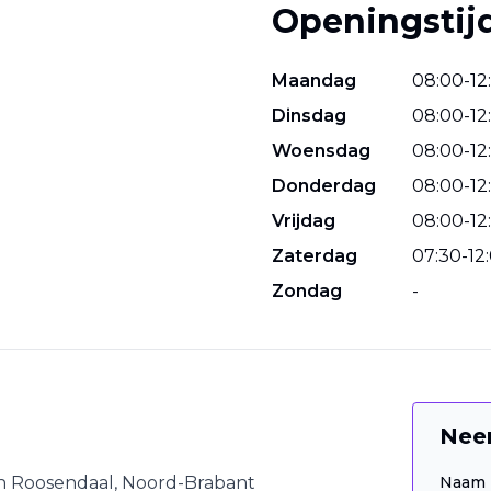
Openingstij
Maandag
08
:
00
-
12
:
Dinsdag
08
:
00
-
12
:
Woensdag
08
:
00
-
12
:
Donderdag
08
:
00
-
12
:
Vrijdag
08
:
00
-
12
:
Zaterdag
07
:
30
-
12
:
Zondag
-
Nee
n
Roosendaal
,
Noord-Brabant
Naam