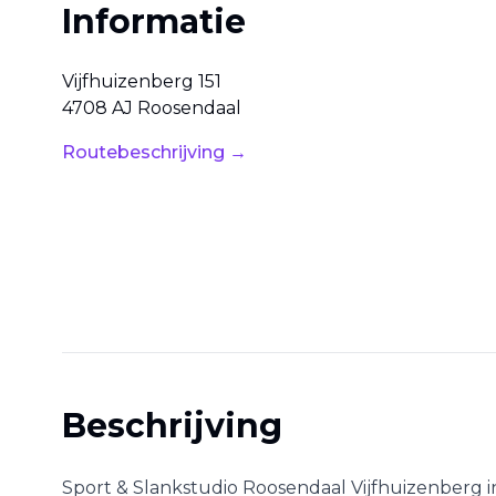
Informatie
Vijfhuizenberg
151
4708 AJ
Roosendaal
Routebeschrijving →
Beschrijving
Sport & Slankstudio Roosendaal Vijfhuizenberg
i