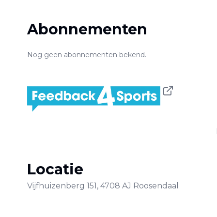
Abonnementen
Nog geen abonnementen bekend.
Locatie
Vijfhuizenberg
151
,
4708 AJ
Roosendaal