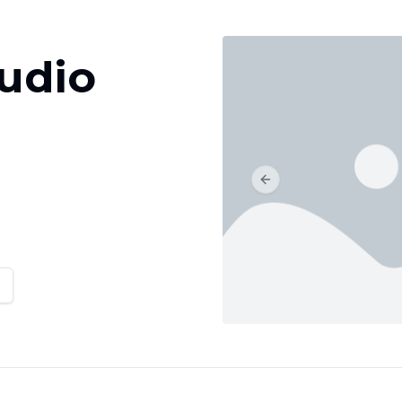
tudio
Previous slide