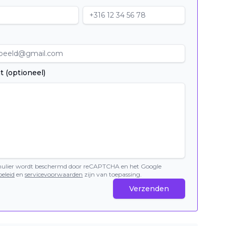
t (optioneel)
mulier wordt beschermd door reCAPTCHA en het Google
eleid
en
servicevoorwaarden
zijn van toepassing.
Verzenden