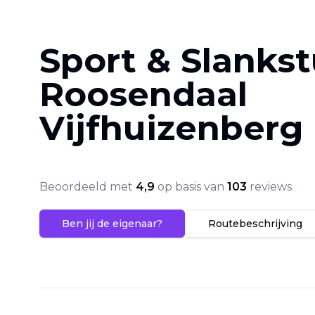
Sport & Slanks
Roosendaal
Vijfhuizenberg
Beoordeeld met
4,9
op basis van
103
reviews
Ben jij de eigenaar?
Routebeschrijving