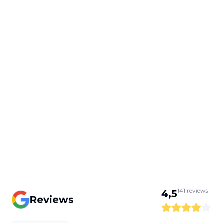
141
reviews
4,5
Reviews