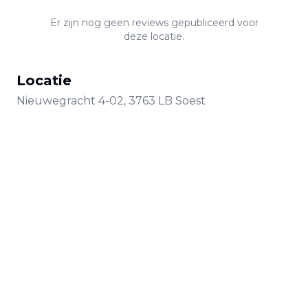
Er zijn nog geen reviews gepubliceerd voor
deze locatie.
Locatie
Nieuwegracht
4-02
,
3763 LB
Soest