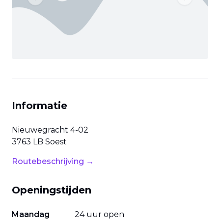
Previous slide
Next slide
Informatie
Nieuwegracht
4-02
3763 LB
Soest
Routebeschrijving →
Openingstijden
Maandag
24 uur open