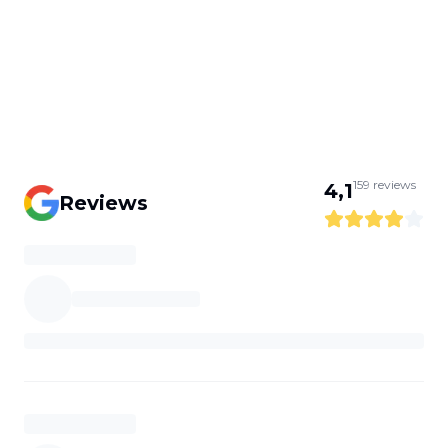
159
reviews
4,1
Reviews