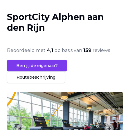
SportCity Alphen aan
den Rijn
Beoordeeld met
4,1
op basis van
159
reviews
Ben jij de eigenaar?
Routebeschrijving