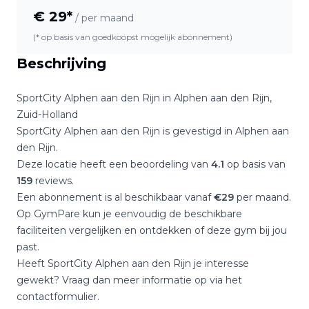
€
29
*
/ per maand
(* op basis van goedkoopst mogelijk abonnement)
Beschrijving
SportCity Alphen aan den Rijn
in
Alphen aan den Rijn
,
Zuid-Holland
SportCity Alphen aan den Rijn
is gevestigd in
Alphen aan
den Rijn
.
Deze locatie heeft een beoordeling van
4.1
op basis van
159
reviews.
Een abonnement is al beschikbaar vanaf
€
29
per maand.
Op GymPare kun je eenvoudig de beschikbare
faciliteiten vergelijken en ontdekken of deze gym bij jou
past.
Heeft
SportCity Alphen aan den Rijn
je interesse
gewekt? Vraag dan meer informatie op via het
contactformulier.