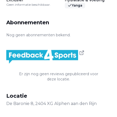
Exclusief
Hydratatie & Voeding
Geen informatie beschikbaar.
Yanga
Abonnementen
Nog geen abonnementen bekend.
Er zijn nog geen reviews gepubliceerd voor
deze locatie.
Locatie
De Baronie
8
,
2404 XG
Alphen aan den Rijn