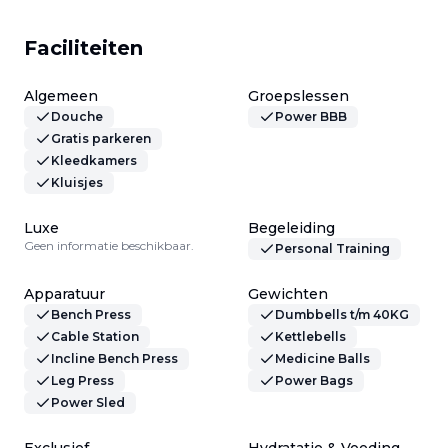
Faciliteiten
Algemeen
Groepslessen
Douche
Power BBB
Gratis parkeren
Kleedkamers
Kluisjes
Luxe
Begeleiding
Geen informatie beschikbaar.
Personal Training
Apparatuur
Gewichten
Bench Press
Dumbbells t/m 40KG
Cable Station
Kettlebells
Incline Bench Press
Medicine Balls
Leg Press
Power Bags
Power Sled