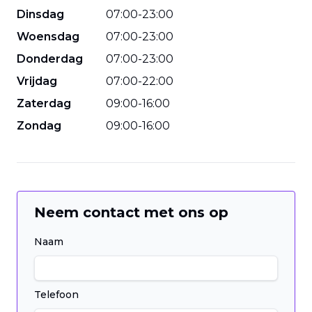
Dinsdag
07
:
00
-
23
:
00
Woensdag
07
:
00
-
23
:
00
Donderdag
07
:
00
-
23
:
00
Vrijdag
07
:
00
-
22
:
00
Zaterdag
09
:
00
-
16
:
00
Zondag
09
:
00
-
16
:
00
Neem contact met ons op
Naam
Telefoon