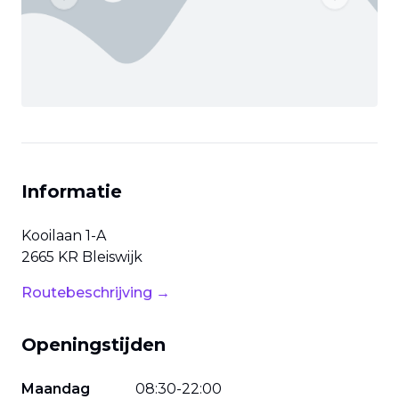
Previous slide
Next slide
Informatie
Kooilaan
1-A
2665 KR
Bleiswijk
Routebeschrijving →
Openingstijden
Maandag
08
:
30
-
22
:
00