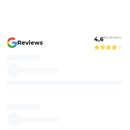
86
reviews
4,6
Reviews