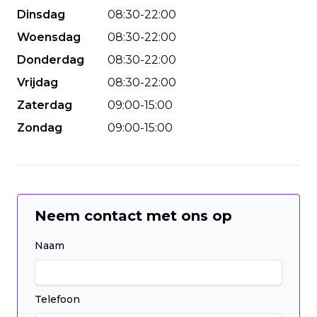
Dinsdag
08
:
30
-
22
:
00
Woensdag
08
:
30
-
22
:
00
Donderdag
08
:
30
-
22
:
00
Vrijdag
08
:
30
-
22
:
00
Zaterdag
09
:
00
-
15
:
00
Zondag
09
:
00
-
15
:
00
Neem contact met ons op
Naam
Telefoon