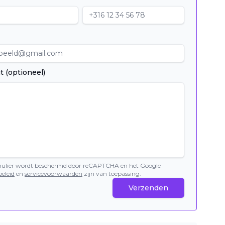
t (optioneel)
mulier wordt beschermd door reCAPTCHA en het Google
eleid
en
servicevoorwaarden
zijn van toepassing.
Verzenden