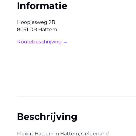
Informatie
Hoopjesweg
2B
8051 DB
Hattem
Routebeschrijving →
Beschrijving
Flexifit Hattem
in
Hattem
,
Gelderland