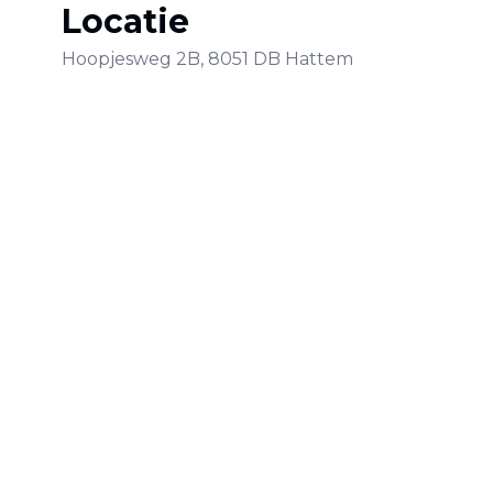
Locatie
Hoopjesweg
2B
,
8051 DB
Hattem