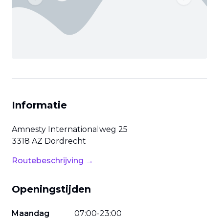
Previous slide
Next slide
Informatie
Amnesty Internationalweg
25
3318 AZ
Dordrecht
Routebeschrijving →
Openingstijden
Maandag
07
:
00
-
23
:
00