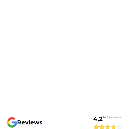
143
reviews
4,2
Reviews