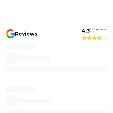
246
reviews
4,3
Reviews