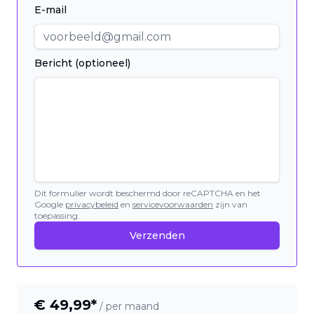
E-mail
Bericht (optioneel)
Dit formulier wordt beschermd door reCAPTCHA en het
Google
privacybeleid
en
servicevoorwaarden
zijn van
toepassing.
Verzenden
€
49,99
*
/ per maand