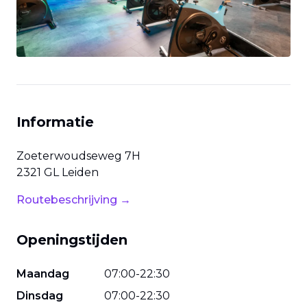
Informatie
Zoeterwoudseweg
7H
2321 GL
Leiden
Routebeschrijving →
Openingstijden
Maandag
07
:
00
-
22
:
30
Dinsdag
07
:
00
-
22
:
30