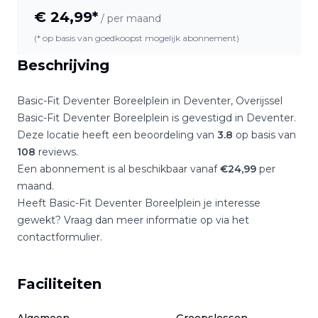
€
24,99
*
/ per maand
(* op basis van goedkoopst mogelijk abonnement)
Beschrijving
Basic-Fit Deventer Boreelplein
in
Deventer
,
Overijssel
Basic-Fit Deventer Boreelplein
is gevestigd in
Deventer
.
Deze locatie heeft een beoordeling van
3.8
op basis van
108
reviews.
Een abonnement is al beschikbaar vanaf
€
24,99
per
maand.
Heeft
Basic-Fit Deventer Boreelplein
je interesse
gewekt? Vraag dan meer informatie op via het
contactformulier.
Faciliteiten