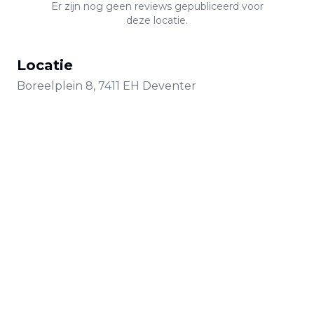
Er zijn nog geen reviews gepubliceerd voor
deze locatie.
Locatie
Boreelplein
8
,
7411 EH
Deventer