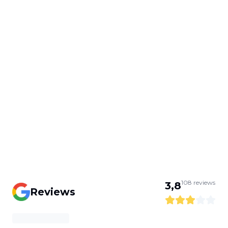
108
reviews
3,8
Reviews