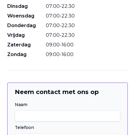
Dinsdag
07
:
00
-
22
:
30
Woensdag
07
:
00
-
22
:
30
Donderdag
07
:
00
-
22
:
30
Vrijdag
07
:
00
-
22
:
30
Zaterdag
09
:
00
-
16
:
00
Zondag
09
:
00
-
16
:
00
Neem contact met ons op
Naam
Telefoon