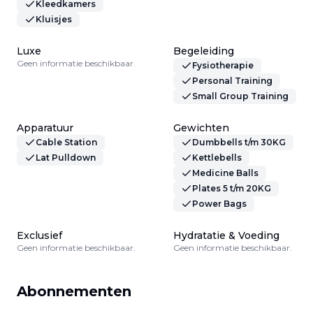
Kleedkamers
Kluisjes
Luxe
Begeleiding
Geen informatie beschikbaar.
Fysiotherapie
Personal Training
Small Group Training
Apparatuur
Gewichten
Cable Station
Dumbbells t/m 30KG
Lat Pulldown
Kettlebells
Medicine Balls
Plates 5 t/m 20KG
Power Bags
Exclusief
Hydratatie & Voeding
Geen informatie beschikbaar.
Geen informatie beschikbaar.
Abonnementen