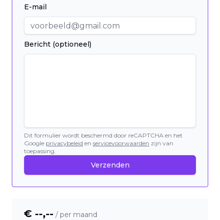
E-mail
Bericht (optioneel)
Dit formulier wordt beschermd door reCAPTCHA en het
Google
privacybeleid
en
servicevoorwaarden
zijn van
toepassing.
Verzenden
€ --,--
/ per maand