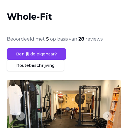
Whole-Fit
Beoordeeld met
5
op basis van
28
reviews
Ben jij de eigenaar?
Routebeschrijving
Previous slide
Next slide