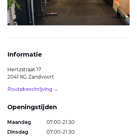
Informatie
Hertzstraat
17
2041 KG
Zandvoort
Routebeschrijving →
Openingstijden
Maandag
07
:
00
-
21
:
30
Dinsdag
07
:
00
-
21
:
30