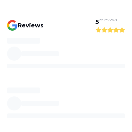
28
reviews
5
Reviews