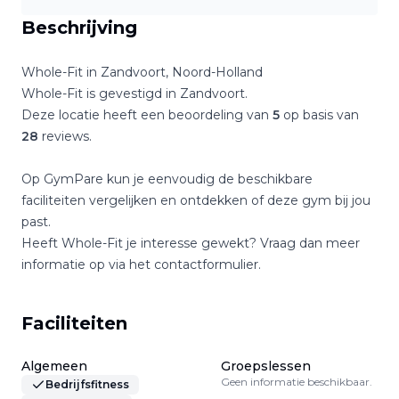
Beschrijving
Whole-Fit
in
Zandvoort
,
Noord-Holland
Whole-Fit
is gevestigd in
Zandvoort
.
Deze locatie heeft een beoordeling van
5
op basis van
28
reviews.
Op GymPare kun je eenvoudig de beschikbare
faciliteiten vergelijken en ontdekken of deze gym bij jou
past.
Heeft
Whole-Fit
je interesse gewekt? Vraag dan meer
informatie op via het contactformulier.
Faciliteiten
Algemeen
Groepslessen
Geen informatie beschikbaar.
Bedrijfsfitness