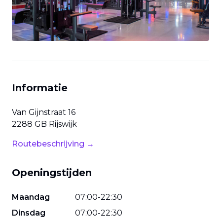
Informatie
Van Gijnstraat
16
2288 GB
Rijswijk
Routebeschrijving →
Openingstijden
Maandag
07
:
00
-
22
:
30
Dinsdag
07
:
00
-
22
:
30