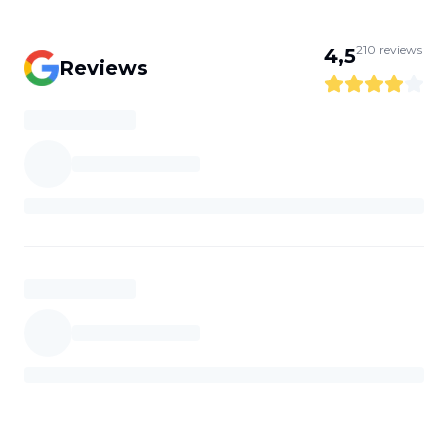
210
reviews
4,5
Reviews