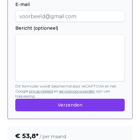
E-mail
Bericht (optioneel)
Dit formulier wordt beschermd door reCAPTCHA en het
Google
privacybeleid
en
servicevoorwaarden
zijn van
toepassing.
Verzenden
€
53,8
*
/ per maand