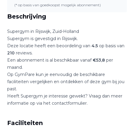
(* op basis van goedkoopst mogelijk abonnement)
Beschrijving
Supergym
in
Rijswijk
,
Zuid-Holland
Supergym
is gevestigd in
Rijswijk
.
Deze locatie heeft een beoordeling van
4.5
op basis van
210
reviews.
Een abonnement is al beschikbaar vanaf
€
53,8
per
maand.
Op GymPare kun je eenvoudig de beschikbare
faciliteiten vergelijken en ontdekken of deze gym bij jou
past.
Heeft
Supergym
je interesse gewekt? Vraag dan meer
informatie op via het contactformulier.
Faciliteiten