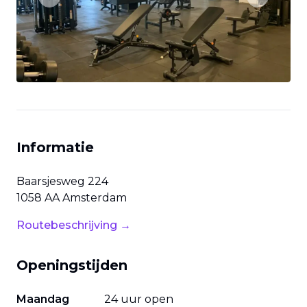
Previous slide
Next slide
Informatie
Baarsjesweg
224
1058 AA
Amsterdam
Routebeschrijving →
Openingstijden
Maandag
24 uur open