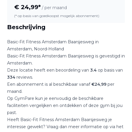
€
24,99
*
/ per maand
(* op basis van goedkoopst mogelijk abonnement)
Beschrijving
Basic-Fit Fitness Amsterdam Baarsjesweg
in
Amsterdam
,
Noord-Holland
Basic-Fit Fitness Amsterdam Baarsjesweg
is gevestigd in
Amsterdam
.
Deze locatie heeft een beoordeling van
3.4
op basis van
334
reviews.
Een abonnement is al beschikbaar vanaf
€
24,99
per
maand.
Op GymPare kun je eenvoudig de beschikbare
faciliteiten vergelijken en ontdekken of deze gym bij jou
past.
Heeft
Basic-Fit Fitness Amsterdam Baarsjesweg
je
interesse gewekt? Vraag dan meer informatie op via het