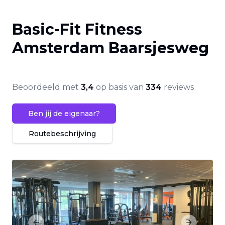
Basic-Fit Fitness
Amsterdam Baarsjesweg
Beoordeeld met
3,4
op basis van
334
reviews
Ben jij de eigenaar?
Routebeschrijving