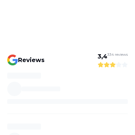
334
reviews
3,4
Reviews