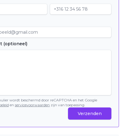
t (optioneel)
mulier wordt beschermd door reCAPTCHA en het Google
eleid
en
servicevoorwaarden
zijn van toepassing.
Verzenden