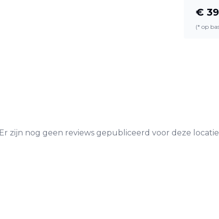
€
39
(* op b
Er zijn nog geen reviews gepubliceerd voor deze locatie