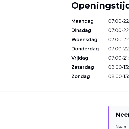
Openingstij
Maandag
07
:
00
-
22
Dinsdag
07
:
00
-
22
Woensdag
07
:
00
-
22
Donderdag
07
:
00
-
22
Vrijdag
07
:
00
-
21
:
Zaterdag
08
:
00
-
13
:
Zondag
08
:
00
-
13
:
Nee
Naam