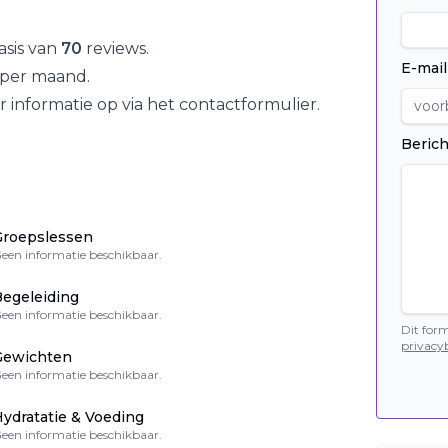
asis van
70
reviews.
E-mail
per maand.
 informatie op via het contactformulier.
Berich
Groepslessen
een informatie beschikbaar.
egeleiding
een informatie beschikbaar.
Dit for
privacyb
Gewichten
een informatie beschikbaar.
ydratatie & Voeding
een informatie beschikbaar.