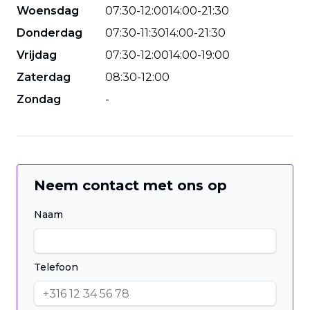
Woensdag
07
:
30
-
12
:
00
14
:
00
-
21
:
30
Donderdag
07
:
30
-
11
:
30
14
:
00
-
21
:
30
Vrijdag
07
:
30
-
12
:
00
14
:
00
-
19
:
00
Zaterdag
08
:
30
-
12
:
00
Zondag
-
Neem contact met ons op
Naam
Telefoon