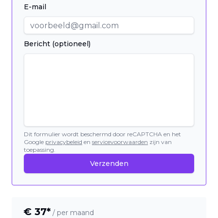
E-mail
Bericht (optioneel)
Dit formulier wordt beschermd door reCAPTCHA en het
Google
privacybeleid
en
servicevoorwaarden
zijn van
toepassing.
Verzenden
€
37
*
/ per maand