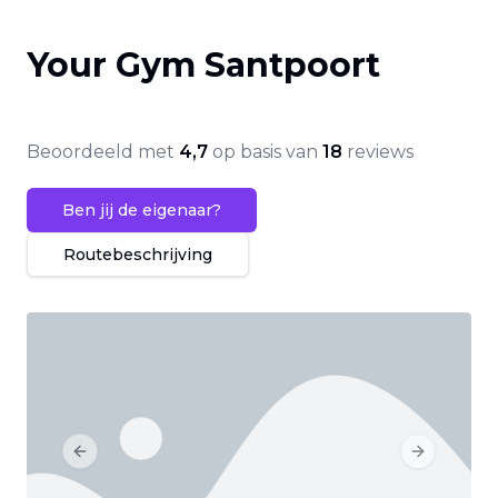
Your Gym Santpoort
Beoordeeld met
4,7
op basis van
18
reviews
Ben jij de eigenaar?
Routebeschrijving
Previous slide
Next slide