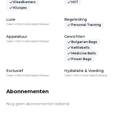
Kleedkamers
HIIT
Kluisjes
Luxe
Begeleiding
Geen informatie beschikbaar.
Personal Training
Apparatuur
Gewichten
Geen informatie beschikbaar.
Bulgarian Bags
Kettlebells
Medicine Balls
Power Bags
Exclusief
Hydratatie & Voeding
Geen informatie beschikbaar.
Geen informatie beschikbaar.
Abonnementen
Nog geen abonnementen bekend.