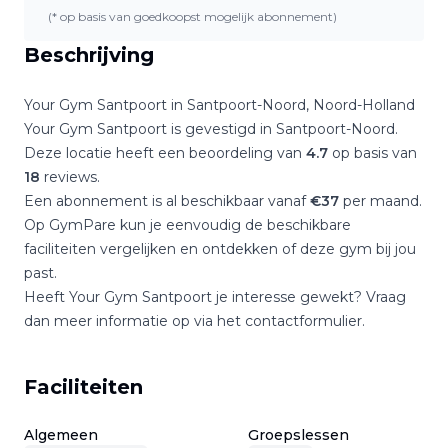
(* op basis van goedkoopst mogelijk abonnement)
Beschrijving
Your Gym Santpoort
in
Santpoort-Noord
,
Noord-Holland
Your Gym Santpoort
is gevestigd in
Santpoort-Noord
.
Deze locatie heeft een beoordeling van
4.7
op basis van
18
reviews.
Een abonnement is al beschikbaar vanaf
€
37
per maand.
Op GymPare kun je eenvoudig de beschikbare
faciliteiten vergelijken en ontdekken of deze gym bij jou
past.
Heeft
Your Gym Santpoort
je interesse gewekt? Vraag
dan meer informatie op via het contactformulier.
Faciliteiten
Algemeen
Groepslessen