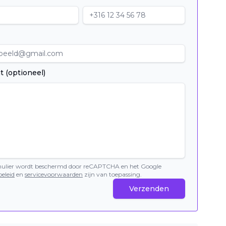
t (optioneel)
mulier wordt beschermd door reCAPTCHA en het Google
eleid
en
servicevoorwaarden
zijn van toepassing.
Verzenden