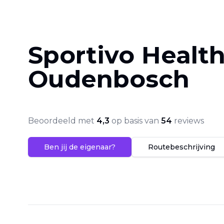
Sportivo Healt
Oudenbosch
Beoordeeld met
4,3
op basis van
54
reviews
Ben jij de eigenaar?
Routebeschrijving