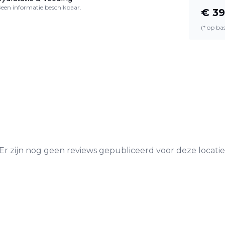
een informatie beschikbaar.
€
39
(* op b
Er zijn nog geen reviews gepubliceerd voor deze locatie