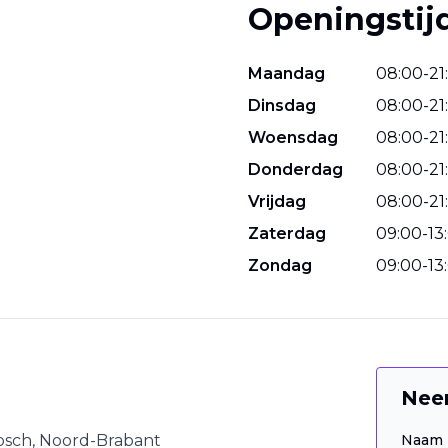
Openingstij
Maandag
08
:
00
-
21
:
Dinsdag
08
:
00
-
21
:
Woensdag
08
:
00
-
21
:
Donderdag
08
:
00
-
21
:
Vrijdag
08
:
00
-
21
:
Zaterdag
09
:
00
-
13
:
Zondag
09
:
00
-
13
:
Nee
osch
,
Noord-Brabant
Naam