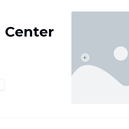
h Center
Previous slide