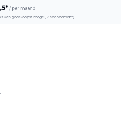
,5
*
/ per maand
asis van goedkoopst mogelijk abonnement)
.