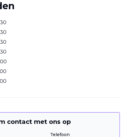
den
30
30
30
30
00
00
00
m contact met ons op
Telefoon