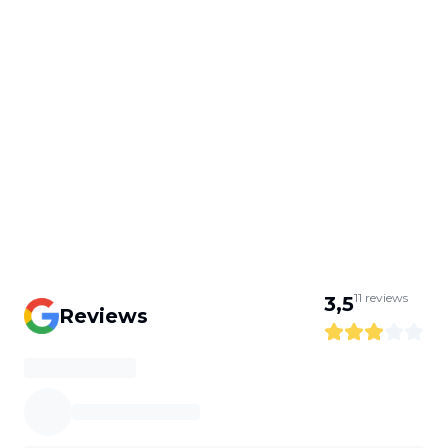
11
reviews
3,5
Reviews