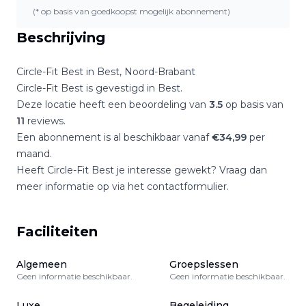
(* op basis van goedkoopst mogelijk abonnement)
Beschrijving
Circle-Fit Best
in
Best
,
Noord-Brabant
Circle-Fit Best
is gevestigd in
Best
.
Deze locatie heeft een beoordeling van
3.5
op basis van
11
reviews.
Een abonnement is al beschikbaar vanaf
€
34,99
per
maand.
Heeft
Circle-Fit Best
je interesse gewekt? Vraag dan
meer informatie op via het contactformulier.
Faciliteiten
Algemeen
Groepslessen
Geen informatie beschikbaar.
Geen informatie beschikbaar.
Luxe
Begeleiding