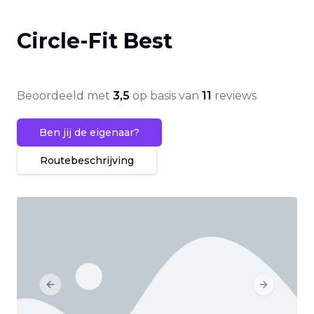
Circle-Fit Best
Beoordeeld met
3,5
op basis van
11
reviews
Ben jij de eigenaar?
Routebeschrijving
Previous slide
Next slide