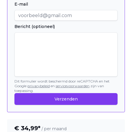
E-mail
Bericht (optioneel)
Dit formulier wordt beschermd door reCAPTCHA en het
Google
privacybeleid
en
servicevoorwaarden
zijn van
toepassing.
Verzenden
€
34,99
*
/ per maand