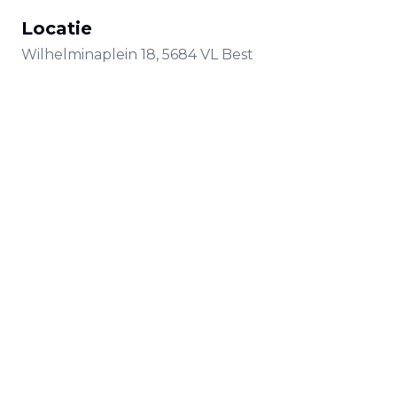
Locatie
Wilhelminaplein
18
,
5684 VL
Best