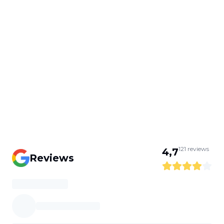
121
reviews
4,7
Reviews