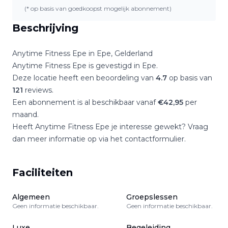
(* op basis van goedkoopst mogelijk abonnement)
Beschrijving
Anytime Fitness Epe
in
Epe
,
Gelderland
Anytime Fitness Epe
is gevestigd in
Epe
.
Deze locatie heeft een beoordeling van
4.7
op basis van
121
reviews.
Een abonnement is al beschikbaar vanaf
€
42,95
per
maand.
Heeft
Anytime Fitness Epe
je interesse gewekt? Vraag
dan meer informatie op via het contactformulier.
Faciliteiten
Algemeen
Groepslessen
Geen informatie beschikbaar.
Geen informatie beschikbaar.
Luxe
Begeleiding