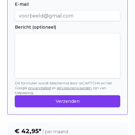
E-mail
Bericht (optioneel)
Dit formulier wordt beschermd door reCAPTCHA en het
Google
privacybeleid
en
servicevoorwaarden
zijn van
toepassing.
Verzenden
€
42,95
*
/ per maand