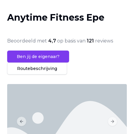
Anytime Fitness Epe
Beoordeeld met
4,7
op basis van
121
reviews
Ben jij de eigenaar?
Routebeschrijving
Previous slide
Next slide