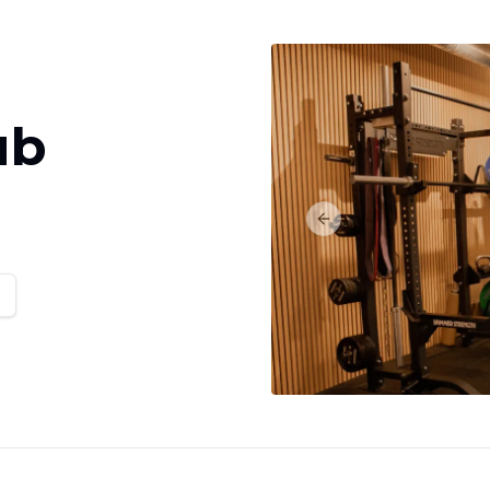
ub
Previous slide