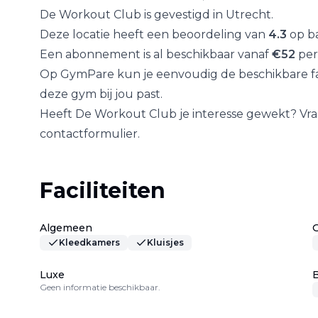
De Workout Club
is gevestigd in
Utrecht
.
Deze locatie heeft een beoordeling van
4.3
op ba
Een abonnement is al beschikbaar vanaf
€
52
per
Op GymPare kun je eenvoudig de beschikbare fac
deze gym bij jou past.
Heeft
De Workout Club
je interesse gewekt? Vra
contactformulier.
Faciliteiten
Algemeen
Kleedkamers
Kluisjes
Luxe
B
Geen informatie beschikbaar.