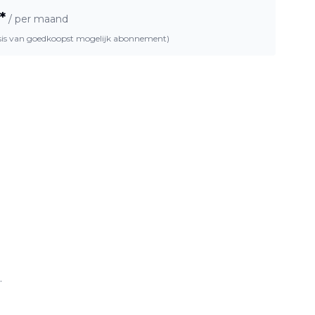
*
/ per maand
asis van goedkoopst mogelijk abonnement)
.