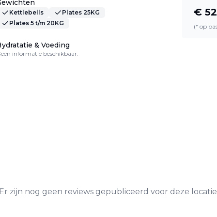
Gewichten
€
52
Kettlebells
Plates 25KG
Plates 5 t/m 20KG
(* op b
ydratatie & Voeding
een informatie beschikbaar.
Er zijn nog geen reviews gepubliceerd voor deze locatie