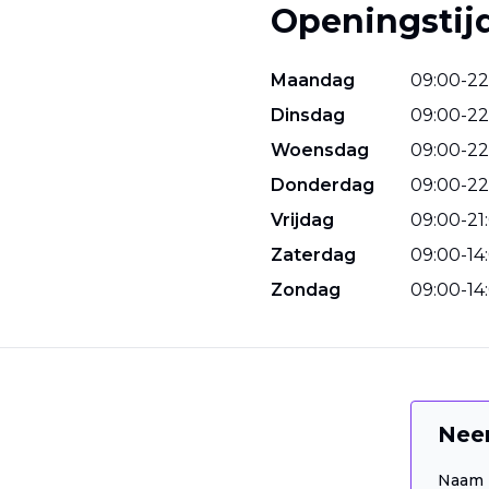
Openingstij
Maandag
09
:
00
-
22
Dinsdag
09
:
00
-
22
Woensdag
09
:
00
-
22
Donderdag
09
:
00
-
22
Vrijdag
09
:
00
-
21
:
Zaterdag
09
:
00
-
14
:
Zondag
09
:
00
-
14
:
Nee
Naam