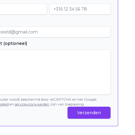
t (optioneel)
mulier wordt beschermd door reCAPTCHA en het Google
eleid
en
servicevoorwaarden
zijn van toepassing.
Verzenden