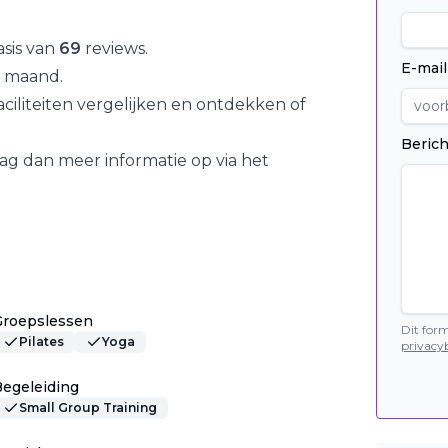
sis van
69
reviews.
E-mail
 maand.
iliteiten vergelijken en ontdekken of
Berich
ag dan meer informatie op via het
Groepslessen
Dit for
Pilates
Yoga
privacyb
egeleiding
Small Group Training