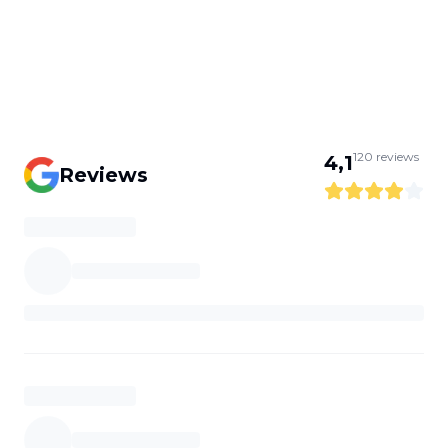
120
reviews
4,1
Reviews