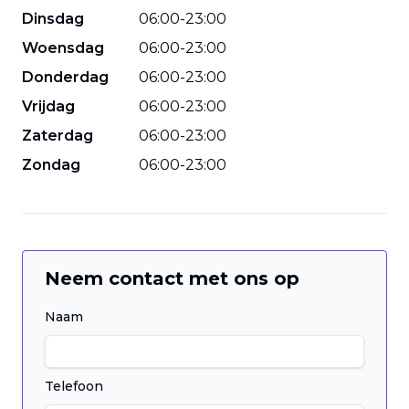
Dinsdag
06
:
00
-
23
:
00
Woensdag
06
:
00
-
23
:
00
Donderdag
06
:
00
-
23
:
00
Vrijdag
06
:
00
-
23
:
00
Zaterdag
06
:
00
-
23
:
00
Zondag
06
:
00
-
23
:
00
Neem contact met ons op
Naam
Telefoon