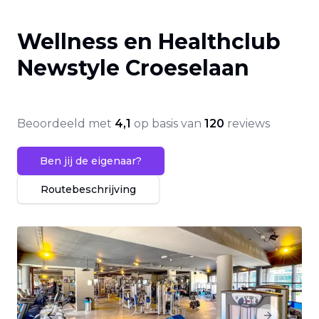
Wellness en Healthclub
Newstyle Croeselaan
Beoordeeld met
4,1
op basis van
120
reviews
Ben jij de eigenaar?
Routebeschrijving