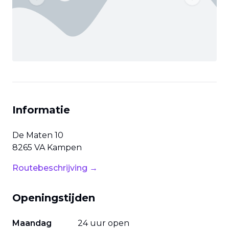
Previous slide
Next slide
Informatie
De Maten
10
8265 VA
Kampen
Routebeschrijving →
Openingstijden
Maandag
24 uur open