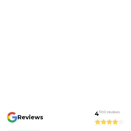
300
reviews
4
Reviews