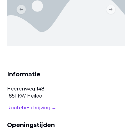
Previous slide
Next slide
Informatie
Heerenweg
148
1851 KW
Heiloo
Routebeschrijving →
Openingstijden