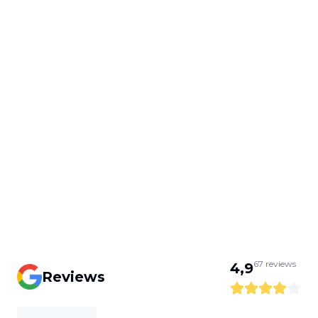
67
reviews
4,9
Reviews