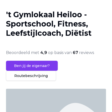
't Gymlokaal Heiloo -
Sportschool, Fitness,
Leefstijlcoach, Diëtist
Beoordeeld met
4,9
op basis van
67
reviews
Ben jij de eigenaar?
Routebeschrijving