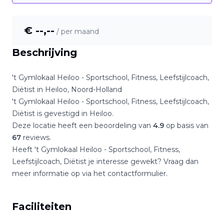
€ --,--
/ per maand
Beschrijving
't Gymlokaal Heiloo - Sportschool, Fitness, Leefstijlcoach,
Diëtist
in
Heiloo
,
Noord-Holland
't Gymlokaal Heiloo - Sportschool, Fitness, Leefstijlcoach,
Diëtist
is gevestigd in
Heiloo
.
Deze locatie heeft een beoordeling van
4.9
op basis van
67
reviews.
Heeft
't Gymlokaal Heiloo - Sportschool, Fitness,
Leefstijlcoach, Diëtist
je interesse gewekt? Vraag dan
meer informatie op via het contactformulier.
Faciliteiten