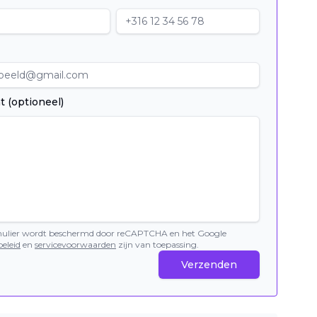
t (optioneel)
mulier wordt beschermd door reCAPTCHA en het Google
eleid
en
servicevoorwaarden
zijn van toepassing.
Verzenden