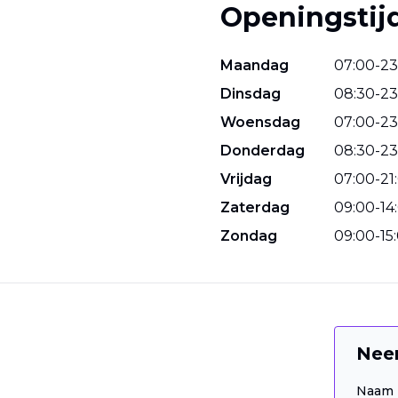
Openingstij
Maandag
07
:
00
-
23
Dinsdag
08
:
30
-
23
Woensdag
07
:
00
-
23
Donderdag
08
:
30
-
23
Vrijdag
07
:
00
-
21
:
Zaterdag
09
:
00
-
14
:
Zondag
09
:
00
-
15
:
Nee
Naam