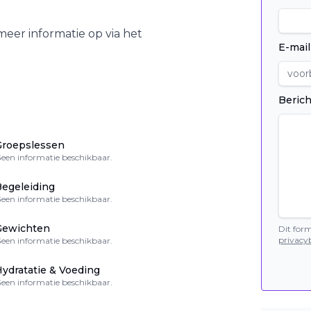
eer informatie op via het
E-mail
Berich
Groepslessen
een informatie beschikbaar.
egeleiding
een informatie beschikbaar.
Gewichten
Dit for
privacyb
een informatie beschikbaar.
ydratatie & Voeding
een informatie beschikbaar.