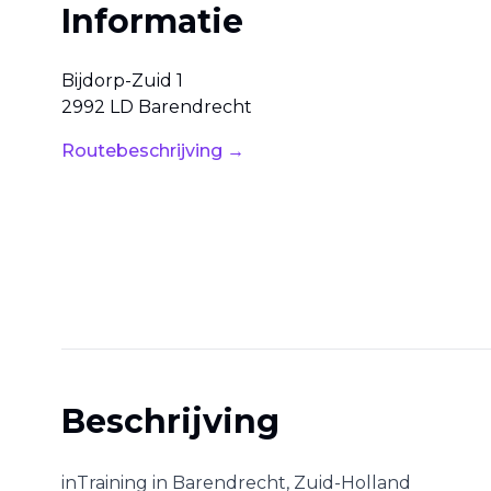
Informatie
Bijdorp-Zuid
1
2992 LD
Barendrecht
Routebeschrijving →
Beschrijving
inTraining
in
Barendrecht
,
Zuid-Holland