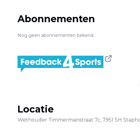
Abonnementen
Nog geen abonnementen bekend.
Locatie
Wethouder Timmermanstraat
7c
,
7951 SH
Stapho