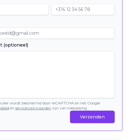
t (optioneel)
mulier wordt beschermd door reCAPTCHA en het Google
eleid
en
servicevoorwaarden
zijn van toepassing.
Verzenden