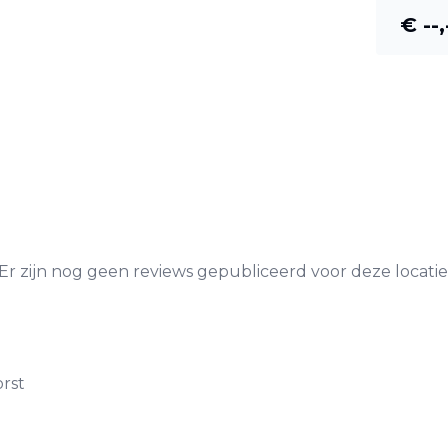
€ --,
Er zijn nog geen reviews gepubliceerd voor deze locatie
rst