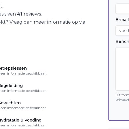
t
.
sis van
41
reviews.
E-mail
kt? Vraag dan meer informatie op via
Berich
Groepslessen
een informatie beschikbaar.
egeleiding
een informatie beschikbaar.
Dit for
privacyb
Gewichten
een informatie beschikbaar.
ydratatie & Voeding
een informatie beschikbaar.