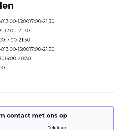
den
30
13
:
00
-
15
:
00
17
:
00
-
21
:
30
30
17
:
00
-
21
:
30
00
17
:
00
-
21
:
30
30
13
:
00
-
15
:
00
17
:
00
-
21
:
30
30
16
:
00
-
20
:
30
00
m contact met ons op
Telefoon