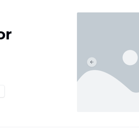
or
Previous slide