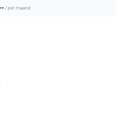
--
/ per maand
.