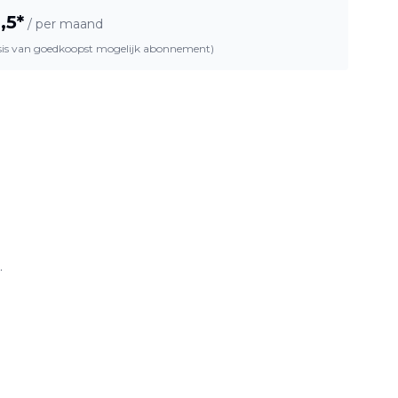
,5
*
/ per maand
asis van goedkoopst mogelijk abonnement)
.