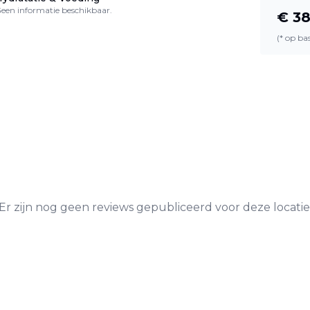
een informatie beschikbaar.
€
38
(* op b
Er zijn nog geen reviews gepubliceerd voor deze locatie