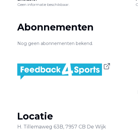
Geen informatie beschikbaar.
G
Abonnementen
Nog geen abonnementen bekend.
Locatie
H. Tillemaweg
63B
,
7957 CB
De Wijk