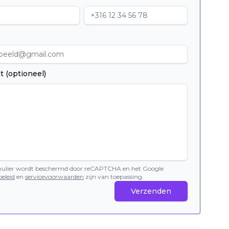
t (optioneel)
mulier wordt beschermd door reCAPTCHA en het Google
eleid
en
servicevoorwaarden
zijn van toepassing.
Verzenden