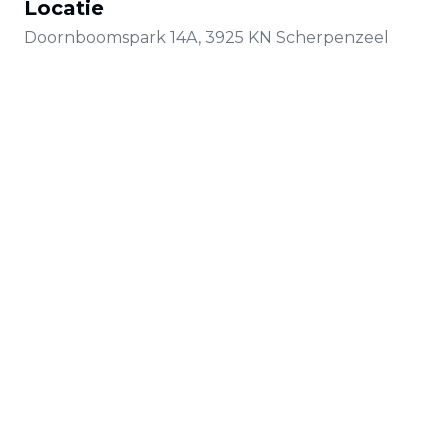
Locatie
Doornboomspark
14A
,
3925 KN
Scherpenzeel