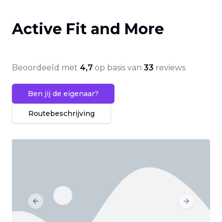
Active Fit and More
Beoordeeld met
4,7
op basis van
33
reviews
Ben jij de eigenaar?
Routebeschrijving
Previous slide
Next slide