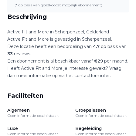
(* op basis van goedkoopst mogelijk abonnement)
Beschrijving
Active Fit and More
in
Scherpenzeel
,
Gelderland
Active Fit and More
is gevestigd in
Scherpenzeel
.
Deze locatie heeft een beoordeling van
4.7
op basis van
33
reviews.
Een abonnement is al beschikbaar vanaf
€
29
per maand.
Heeft
Active Fit and More
je interesse gewekt? Vraag
dan meer informatie op via het contactformulier.
Faciliteiten
Algemeen
Groepslessen
Geen informatie beschikbaar.
Geen informatie beschikbaar.
Luxe
Begeleiding
Geen informatie beschikbaar.
Geen informatie beschikbaar.