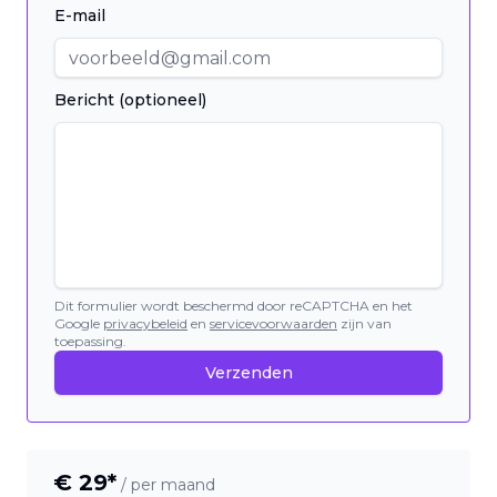
E-mail
Bericht (optioneel)
Dit formulier wordt beschermd door reCAPTCHA en het
Google
privacybeleid
en
servicevoorwaarden
zijn van
toepassing.
Verzenden
€
29
*
/ per maand