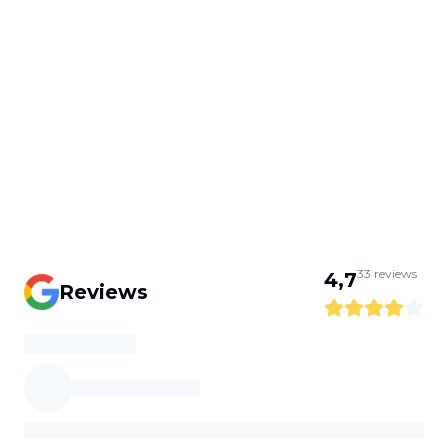
33
reviews
4,7
Reviews