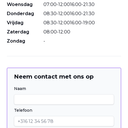
Woensdag
07
:
00
-
12
:
00
16
:
00
-
21
:
30
Donderdag
08
:
30
-
12
:
00
16
:
00
-
21
:
30
Vrijdag
08
:
30
-
12
:
00
16
:
00
-
19
:
00
Zaterdag
08
:
00
-
12
:
00
Zondag
-
Neem contact met ons op
Naam
Telefoon