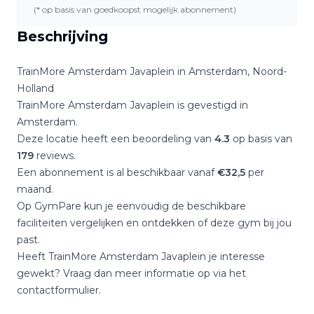
(* op basis van goedkoopst mogelijk abonnement)
Beschrijving
TrainMore Amsterdam Javaplein
in
Amsterdam
,
Noord-
Holland
TrainMore Amsterdam Javaplein
is gevestigd in
Amsterdam
.
Deze locatie heeft een beoordeling van
4.3
op basis van
179
reviews.
Een abonnement is al beschikbaar vanaf
€
32,5
per
maand.
Op GymPare kun je eenvoudig de beschikbare
faciliteiten vergelijken en ontdekken of deze gym bij jou
past.
Heeft
TrainMore Amsterdam Javaplein
je interesse
gewekt? Vraag dan meer informatie op via het
contactformulier.