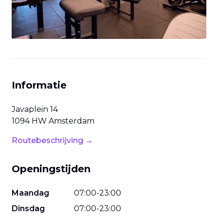
Informatie
Javaplein
14
1094 HW
Amsterdam
Routebeschrijving →
Openingstijden
Maandag
07
:
00
-
23
:
00
Dinsdag
07
:
00
-
23
:
00