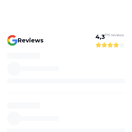
179
reviews
4,3
Reviews