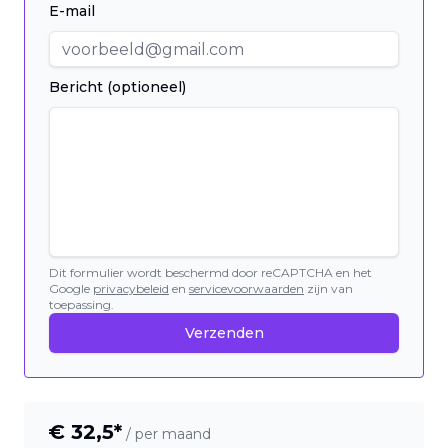
E-mail
Bericht (optioneel)
Dit formulier wordt beschermd door reCAPTCHA en het
Google
privacybeleid
en
servicevoorwaarden
zijn van
toepassing.
Verzenden
€
32,5
*
/ per maand