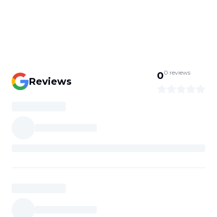
0
reviews
0
Reviews