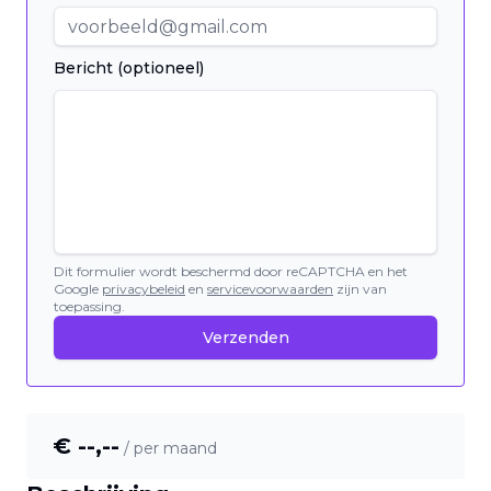
Bericht (optioneel)
Dit formulier wordt beschermd door reCAPTCHA en het
Google
privacybeleid
en
servicevoorwaarden
zijn van
toepassing.
Verzenden
€ --,--
/ per maand