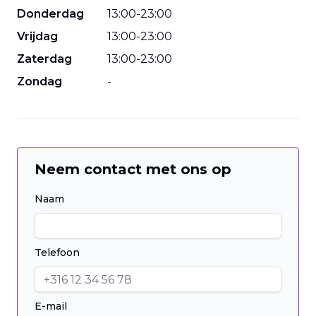
Donderdag
13
:
00
-
23
:
00
Vrijdag
13
:
00
-
23
:
00
Zaterdag
13
:
00
-
23
:
00
Zondag
-
Neem contact met ons op
Naam
Telefoon
E-mail