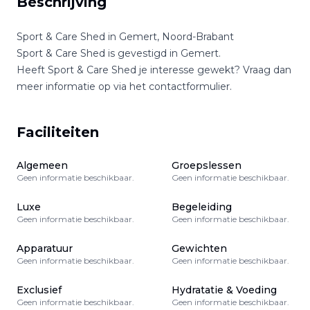
Beschrijving
Sport & Care Shed
in
Gemert
,
Noord-Brabant
Sport & Care Shed
is gevestigd in
Gemert
.
Heeft
Sport & Care Shed
je interesse gewekt? Vraag dan
meer informatie op via het contactformulier.
Faciliteiten
Algemeen
Groepslessen
Geen informatie beschikbaar.
Geen informatie beschikbaar.
Luxe
Begeleiding
Geen informatie beschikbaar.
Geen informatie beschikbaar.
Apparatuur
Gewichten
Geen informatie beschikbaar.
Geen informatie beschikbaar.
Exclusief
Hydratatie & Voeding
Geen informatie beschikbaar.
Geen informatie beschikbaar.