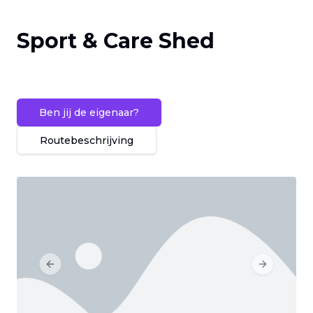
Sport & Care Shed
Ben jij de eigenaar?
Routebeschrijving
Previous slide
Next slide