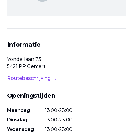
Informatie
Vondellaan
73
5421 PP
Gemert
Routebeschrijving →
Openingstijden
Maandag
13
:
00
-
23
:
00
Dinsdag
13
:
00
-
23
:
00
Woensdag
13
:
00
-
23
:
00