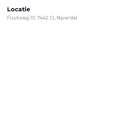
Locatie
Fuutweg
10
,
7442 CL
Nijverdal