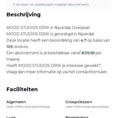
(* op basis van goedkoopst mogelijk abonnement)
Beschrijving
MOOD STUDIOS DRW
in
Nijverdal
,
Overijssel
MOOD STUDIOS DRW
is gevestigd in
Nijverdal
.
Deze locatie heeft een beoordeling van
4.7
op basis van
105
reviews.
Een abonnement is al beschikbaar vanaf
€
39,95
per
maand.
Heeft
MOOD STUDIOS DRW
je interesse gewekt?
Vraag dan meer informatie op via het contactformulier.
Faciliteiten
Algemeen
Groepslessen
Geen informatie beschikbaar.
Geen informatie beschikbaar.
Luxe
Begeleiding