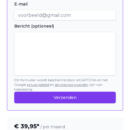
E-mail
Bericht (optioneel)
Dit formulier wordt beschermd door reCAPTCHA en het
Google
privacybeleid
en
servicevoorwaarden
zijn van
toepassing.
Verzenden
€
39,95
*
/ per maand