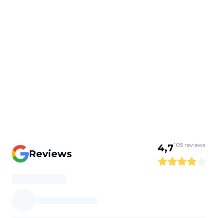
105
reviews
4,7
Reviews