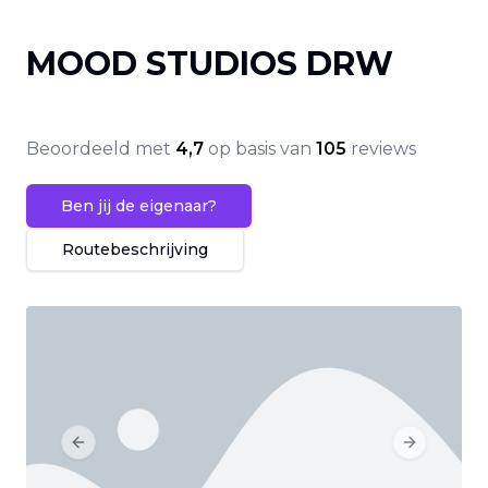
MOOD STUDIOS DRW
Beoordeeld met
4,7
op basis van
105
reviews
Ben jij de eigenaar?
Routebeschrijving
Previous slide
Next slide