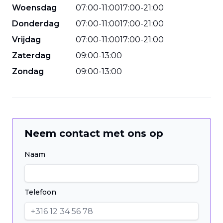
Woensdag
07
:
00
-
11
:
00
17
:
00
-
21
:
00
Donderdag
07
:
00
-
11
:
00
17
:
00
-
21
:
00
Vrijdag
07
:
00
-
11
:
00
17
:
00
-
21
:
00
Zaterdag
09
:
00
-
13
:
00
Zondag
09
:
00
-
13
:
00
Neem contact met ons op
Naam
Telefoon