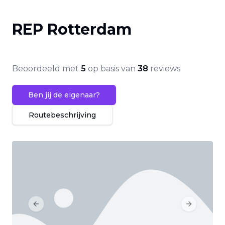
REP Rotterdam
Beoordeeld met
5
op basis van
38
reviews
Ben jij de eigenaar?
Routebeschrijving
Previous slide
Next slide