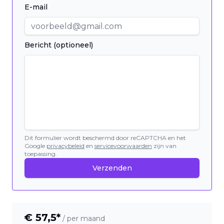
E-mail
Bericht (optioneel)
Dit formulier wordt beschermd door reCAPTCHA en het
Google
privacybeleid
en
servicevoorwaarden
zijn van
toepassing.
Verzenden
€
57,5
*
/ per maand