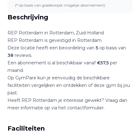
(* op basis van goedkoopst mogelijk abonnement)
Beschrijving
REP Rotterdam
in
Rotterdam
,
Zuid-Holland
REP Rotterdam
is gevestigd in
Rotterdam
.
Deze locatie heeft een beoordeling van
5
op basis van
38
reviews.
Een abonnement is al beschikbaar vanaf
€
57,5
per
maand.
Op GymPare kun je eenvoudig de beschikbare
faciliteiten vergelijken en ontdekken of deze gym bij jou
past.
Heeft
REP Rotterdam
je interesse gewekt? Vraag dan
meer informatie op via het contactformulier.
Faciliteiten