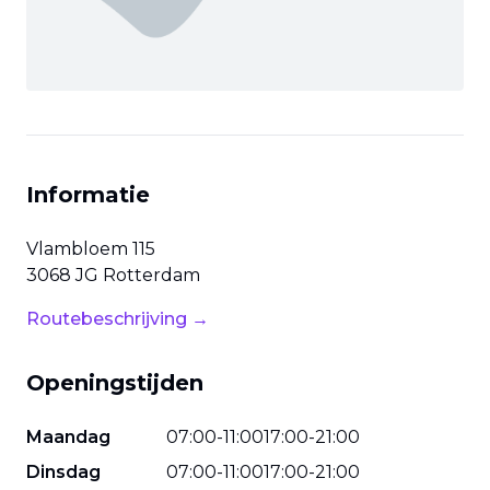
Informatie
Vlambloem
115
3068 JG
Rotterdam
Routebeschrijving →
Openingstijden
Maandag
07
:
00
-
11
:
00
17
:
00
-
21
:
00
Dinsdag
07
:
00
-
11
:
00
17
:
00
-
21
:
00