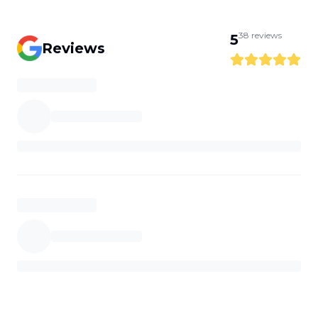
38
reviews
5
Reviews