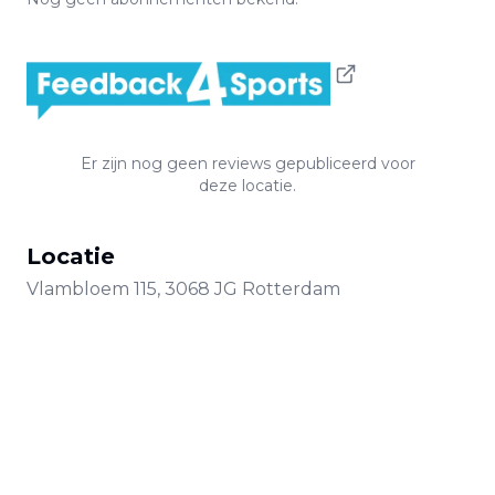
Er zijn nog geen reviews gepubliceerd voor
deze locatie.
Locatie
Vlambloem
115
,
3068 JG
Rotterdam