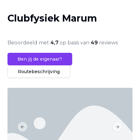
Clubfysiek Marum
Beoordeeld met
4,7
op basis van
49
reviews
Ben jij de eigenaar?
Routebeschrijving
Previous slide
Next slide