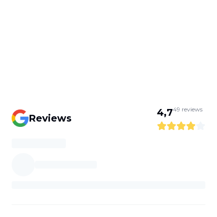
49
reviews
4,7
Reviews