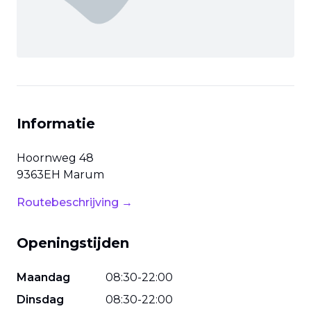
Informatie
Hoornweg
48
9363EH
Marum
Routebeschrijving →
Openingstijden
Maandag
08
:
30
-
22
:
00
Dinsdag
08
:
30
-
22
:
00