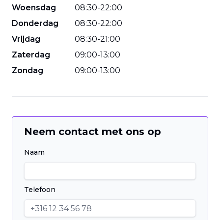
Woensdag
08
:
30
-
22
:
00
Donderdag
08
:
30
-
22
:
00
Vrijdag
08
:
30
-
21
:
00
Zaterdag
09
:
00
-
13
:
00
Zondag
09
:
00
-
13
:
00
Neem contact met ons op
Naam
Telefoon