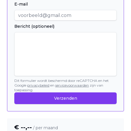
E-mail
Bericht (optioneel)
Dit formulier wordt beschermd door reCAPTCHA en het
Google
privacybeleid
en
servicevoorwaarden
zijn van
toepassing.
Verzenden
€ --,--
/ per maand