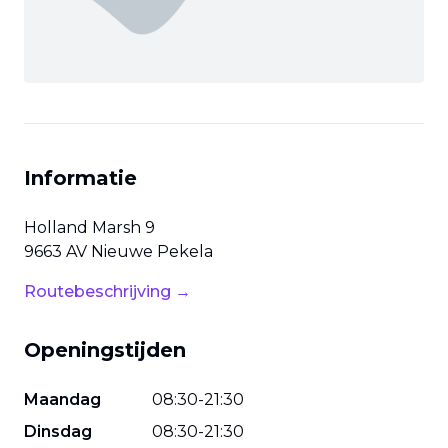
Informatie
Holland Marsh
9
9663 AV
Nieuwe Pekela
Routebeschrijving →
Openingstijden
Maandag
08
:
30
-
21
:
30
Dinsdag
08
:
30
-
21
:
30