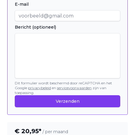
E-mail
Bericht (optioneel)
Dit formulier wordt beschermd door reCAPTCHA en het
Google
privacybeleid
en
servicevoorwaarden
zijn van
toepassing.
Verzenden
€
20,95
*
/ per maand