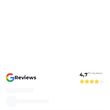
35
reviews
4,7
Reviews