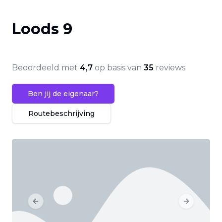
Loods 9
Beoordeeld met
4,7
op basis van
35
reviews
Ben jij de eigenaar?
Routebeschrijving
Previous slide
Next slide