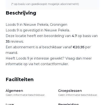
(* op basis van goedkoopst mogelijk abonnement)
Beschrijving
Loods 9
in
Nieuwe Pekela
,
Groningen
Loods 9
is gevestigd in
Nieuwe Pekela
.
Deze locatie heeft een beoordeling van
4.7
op basis van
35
reviews.
Een abonnement is al beschikbaar vanaf
€
20,95
per
maand.
Heeft
Loods 9
je interesse gewekt? Vraag dan meer
informatie op via het contactformulier.
Faciliteiten
Algemeen
Groepslessen
Geen informatie beschikbaar.
Geen informatie beschikbaar.
Luxe
Begeleiding