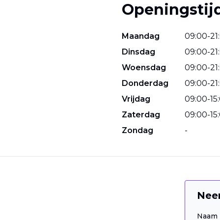
Openingstij
Maandag
09
:
00
-
21
:
Dinsdag
09
:
00
-
21
:
Woensdag
09
:
00
-
21
:
Donderdag
09
:
00
-
21
:
Vrijdag
09
:
00
-
15
:
Zaterdag
09
:
00
-
15
:
Zondag
-
Nee
Naam