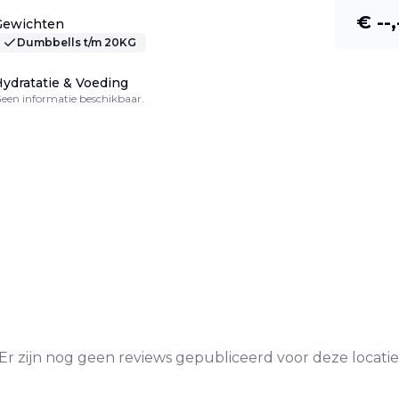
€ --,
Gewichten
Dumbbells t/m 20KG
ydratatie & Voeding
een informatie beschikbaar.
Er zijn nog geen reviews gepubliceerd voor deze locatie