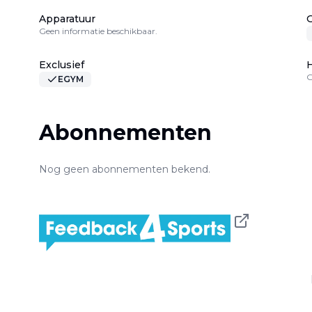
Apparatuur
Geen informatie beschikbaar.
Exclusief
H
G
EGYM
Abonnementen
Nog geen abonnementen bekend.