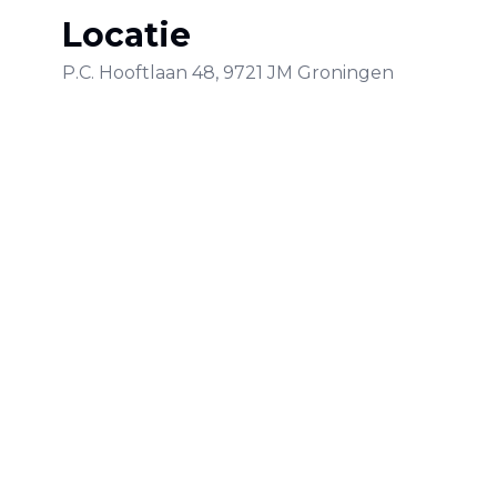
Locatie
P.C. Hooftlaan
48
,
9721 JM
Groningen