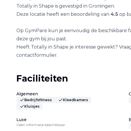
Totally in Shape
is gevestigd in
Groningen
.
Deze locatie heeft een beoordeling van
4.5
op ba
Op GymPare kun je eenvoudig de beschikbare fac
deze gym bij jou past.
Heeft
Totally in Shape
je interesse gewekt? Vraag
contactformulier.
Faciliteiten
Algemeen
Bedrijfsfitness
Kleedkamers
Kluisjes
Luxe
B
Geen informatie beschikbaar.