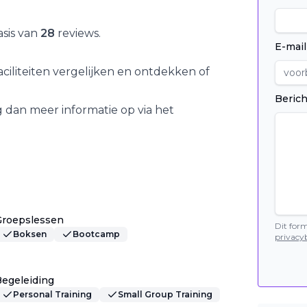
sis van
28
reviews.
E-mail
iliteiten vergelijken en ontdekken of
Berich
 dan meer informatie op via het
Groepslessen
Dit for
Boksen
Bootcamp
privacyb
egeleiding
Personal Training
Small Group Training