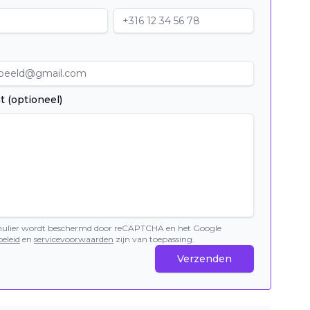
t (optioneel)
mulier wordt beschermd door reCAPTCHA en het Google
eleid
en
servicevoorwaarden
zijn van toepassing.
Verzenden