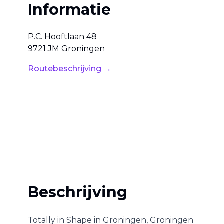
Informatie
P.C. Hooftlaan
48
9721 JM
Groningen
Routebeschrijving →
Beschrijving
Totally in Shape
in
Groningen
,
Groningen