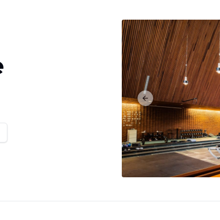
e
Previous slide