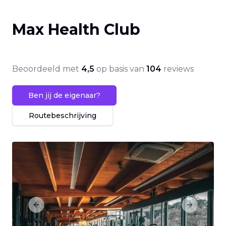
Max Health Club
Beoordeeld met
4,5
op basis van
104
reviews
Ben jij de eigenaar?
Routebeschrijving
Previous slide
Next slide