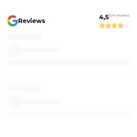
104
reviews
4,5
Reviews