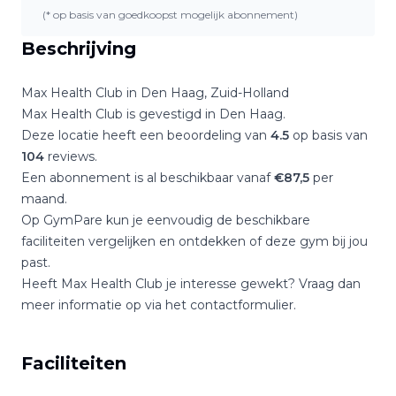
(* op basis van goedkoopst mogelijk abonnement)
Beschrijving
Max Health Club
in
Den Haag
,
Zuid-Holland
Max Health Club
is gevestigd in
Den Haag
.
Deze locatie heeft een beoordeling van
4.5
op basis van
104
reviews.
Een abonnement is al beschikbaar vanaf
€
87,5
per
maand.
Op GymPare kun je eenvoudig de beschikbare
faciliteiten vergelijken en ontdekken of deze gym bij jou
past.
Heeft
Max Health Club
je interesse gewekt? Vraag dan
meer informatie op via het contactformulier.
Faciliteiten