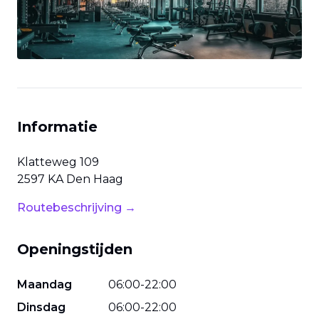
Informatie
Klatteweg
109
2597 KA
Den Haag
Routebeschrijving →
Openingstijden
Maandag
06
:
00
-
22
:
00
Dinsdag
06
:
00
-
22
:
00