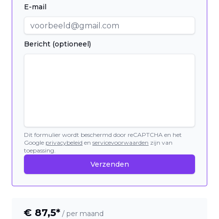
E-mail
Bericht (optioneel)
Dit formulier wordt beschermd door reCAPTCHA en het
Google
privacybeleid
en
servicevoorwaarden
zijn van
toepassing.
Verzenden
€
87,5
*
/ per maand