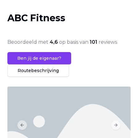
ABC Fitness
Beoordeeld met
4,6
op basis van
101
reviews
Ben jij de eigenaar?
Routebeschrijving
Previous slide
Next slide