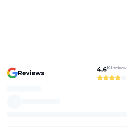
101
reviews
4,6
Reviews