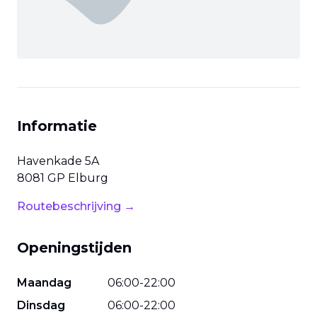
Informatie
Havenkade
5A
8081 GP
Elburg
Routebeschrijving →
Openingstijden
Maandag
06
:
00
-
22
:
00
Dinsdag
06
:
00
-
22
:
00