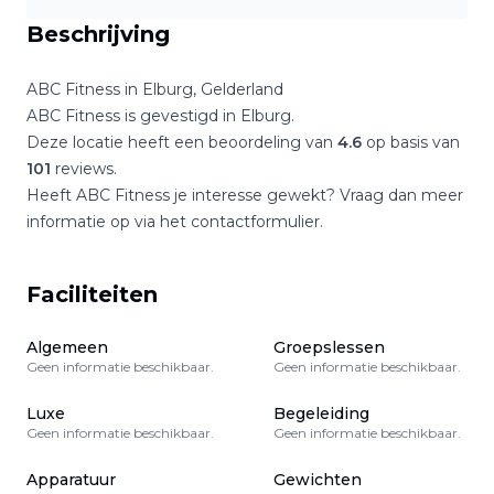
Beschrijving
ABC Fitness
in
Elburg
,
Gelderland
ABC Fitness
is gevestigd in
Elburg
.
Deze locatie heeft een beoordeling van
4.6
op basis van
101
reviews.
Heeft
ABC Fitness
je interesse gewekt? Vraag dan meer
informatie op via het contactformulier.
Faciliteiten
Algemeen
Groepslessen
Geen informatie beschikbaar.
Geen informatie beschikbaar.
Luxe
Begeleiding
Geen informatie beschikbaar.
Geen informatie beschikbaar.
Apparatuur
Gewichten