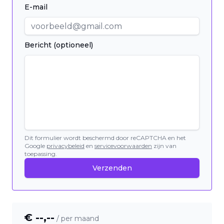
E-mail
Bericht (optioneel)
Dit formulier wordt beschermd door reCAPTCHA en het
Google
privacybeleid
en
servicevoorwaarden
zijn van
toepassing.
Verzenden
€ --,--
/ per maand