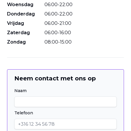
Woensdag
06
:
00
-
22
:
00
Donderdag
06
:
00
-
22
:
00
Vrijdag
06
:
00
-
21
:
00
Zaterdag
06
:
00
-
16
:
00
Zondag
08
:
00
-
15
:
00
Neem contact met ons op
Naam
Telefoon