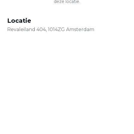
deze locatie.
Locatie
Revaleiland
404
,
1014ZG
Amsterdam