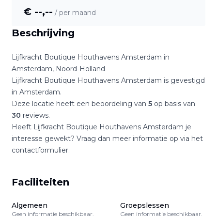
€ --,--
/ per maand
Beschrijving
Lijfkracht Boutique Houthavens Amsterdam
in
Amsterdam
,
Noord-Holland
Lijfkracht Boutique Houthavens Amsterdam
is gevestigd
in
Amsterdam
.
Deze locatie heeft een beoordeling van
5
op basis van
30
reviews.
Heeft
Lijfkracht Boutique Houthavens Amsterdam
je
interesse gewekt? Vraag dan meer informatie op via het
contactformulier.
Faciliteiten
Algemeen
Groepslessen
Geen informatie beschikbaar.
Geen informatie beschikbaar.