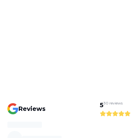
30
reviews
5
Reviews