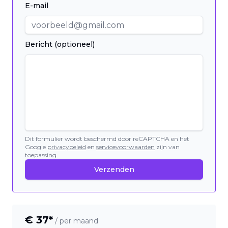
E-mail
Bericht (optioneel)
Dit formulier wordt beschermd door reCAPTCHA en het
Google
privacybeleid
en
servicevoorwaarden
zijn van
toepassing.
Verzenden
€
37
*
/ per maand