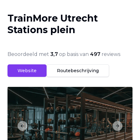
TrainMore Utrecht
Stations plein
Beoordeeld met
3,7
op basis van
497
reviews
Website
Routebeschrijving
Previous slide
Next slide