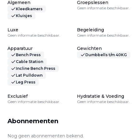
Algemeen
Groepslessen
Geen informatie beschikbaar.
Kleedkamers
Kluisjes
Luxe
Begeleiding
Geen informatie beschikbaar.
Geen informatie beschikbaar.
Apparatuur
Gewichten
Bench Press
Dumbbells t/m 40KG
Cable Station
Incline Bench Press
Lat Pulldown
Leg Press
Exclusief
Hydratatie & Voeding
Geen informatie beschikbaar.
Geen informatie beschikbaar.
Abonnementen
Nog geen abonnementen bekend.