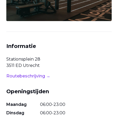
Informatie
Stationsplein
28
3511 ED
Utrecht
Routebeschrijving →
Openingstijden
Maandag
06
:
00
-
23
:
00
Dinsdag
06
:
00
-
23
:
00