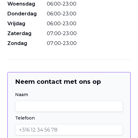
Woensdag
06
:
00
-
23
:
00
Donderdag
06
:
00
-
23
:
00
Vrijdag
06
:
00
-
23
:
00
Zaterdag
07
:
00
-
23
:
00
Zondag
07
:
00
-
23
:
00
Neem contact met ons op
Naam
Telefoon