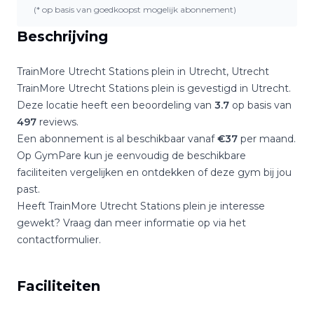
(* op basis van goedkoopst mogelijk abonnement)
Beschrijving
TrainMore Utrecht Stations plein
in
Utrecht
,
Utrecht
TrainMore Utrecht Stations plein
is gevestigd in
Utrecht
.
Deze locatie heeft een beoordeling van
3.7
op basis van
497
reviews.
Een abonnement is al beschikbaar vanaf
€
37
per maand.
Op GymPare kun je eenvoudig de beschikbare
faciliteiten vergelijken en ontdekken of deze gym bij jou
past.
Heeft
TrainMore Utrecht Stations plein
je interesse
gewekt? Vraag dan meer informatie op via het
contactformulier.
Faciliteiten