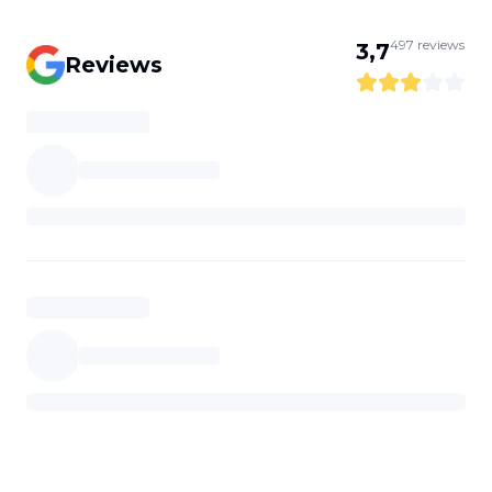
497
reviews
3,7
Reviews