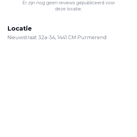
Er zijn nog geen reviews gepubliceerd voor
deze locatie.
Locatie
Nieuwstraat
32a-34
,
1441 CM
Purmerend