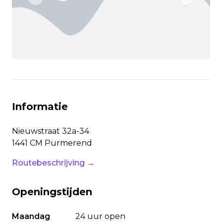
Previous slide
Next slide
Informatie
Nieuwstraat
32a-34
1441 CM
Purmerend
Routebeschrijving →
Openingstijden
Maandag
24 uur open