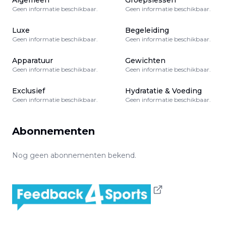
Algemeen
Groepslessen
Geen informatie beschikbaar.
Geen informatie beschikbaar.
Luxe
Begeleiding
Geen informatie beschikbaar.
Geen informatie beschikbaar.
Apparatuur
Gewichten
Geen informatie beschikbaar.
Geen informatie beschikbaar.
Exclusief
Hydratatie & Voeding
Geen informatie beschikbaar.
Geen informatie beschikbaar.
Abonnementen
Nog geen abonnementen bekend.