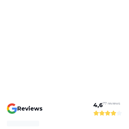
77
reviews
4,6
Reviews