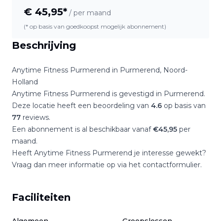
€
45,95
*
/ per maand
(* op basis van goedkoopst mogelijk abonnement)
Beschrijving
Anytime Fitness Purmerend
in
Purmerend
,
Noord-
Holland
Anytime Fitness Purmerend
is gevestigd in
Purmerend
.
Deze locatie heeft een beoordeling van
4.6
op basis van
77
reviews.
Een abonnement is al beschikbaar vanaf
€
45,95
per
maand.
Heeft
Anytime Fitness Purmerend
je interesse gewekt?
Vraag dan meer informatie op via het contactformulier.
Faciliteiten