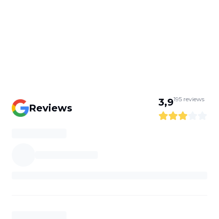
195
reviews
3,9
Reviews