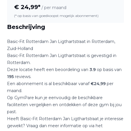
€
24,99
*
/ per maand
(* op basis van goedkoopst mogelijk abonnement)
Beschrijving
Basic-Fit Rotterdam Jan Ligthartstraat
in
Rotterdam
,
Zuid-Holland
Basic-Fit Rotterdam Jan Ligthartstraat
is gevestigd in
Rotterdam
.
Deze locatie heeft een beoordeling van
3.9
op basis van
195
reviews.
Een abonnement is al beschikbaar vanaf
€
24,99
per
maand.
Op GymPare kun je eenvoudig de beschikbare
faciliteiten vergelijken en ontdekken of deze gym bij jou
past.
Heeft
Basic-Fit Rotterdam Jan Ligthartstraat
je interesse
gewekt? Vraag dan meer informatie op via het