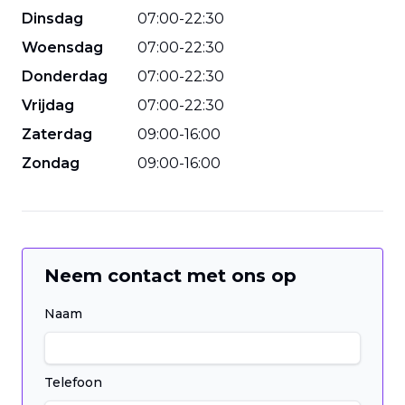
Dinsdag
07
:
00
-
22
:
30
Woensdag
07
:
00
-
22
:
30
Donderdag
07
:
00
-
22
:
30
Vrijdag
07
:
00
-
22
:
30
Zaterdag
09
:
00
-
16
:
00
Zondag
09
:
00
-
16
:
00
Neem contact met ons op
Naam
Telefoon