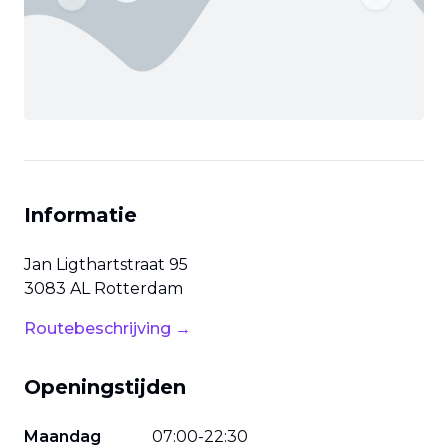
Previous slide
Next slide
Informatie
Jan Ligthartstraat
95
3083 AL
Rotterdam
Routebeschrijving →
Openingstijden
Maandag
07
:
00
-
22
:
30