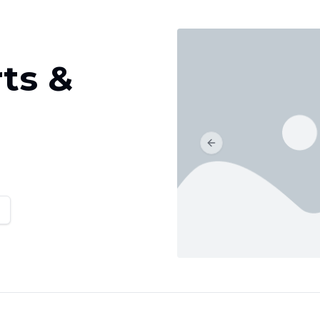
ts &
Previous slide