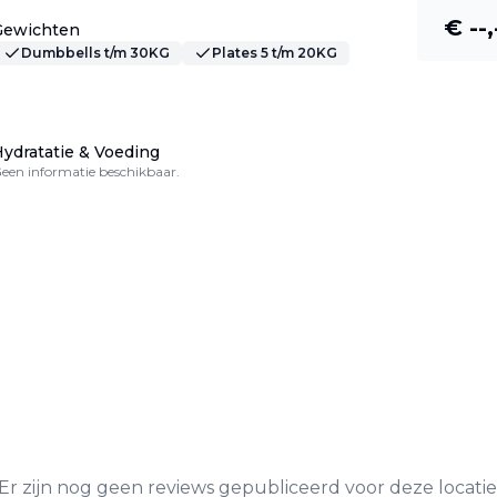
€ --,
Gewichten
Dumbbells t/m 30KG
Plates 5 t/m 20KG
ydratatie & Voeding
een informatie beschikbaar.
Er zijn nog geen reviews gepubliceerd voor deze locatie