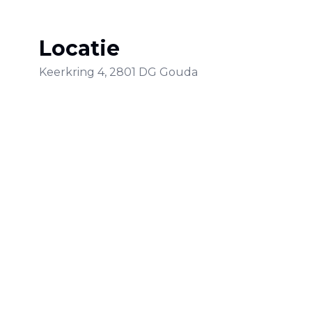
Locatie
Keerkring
4
,
2801 DG
Gouda