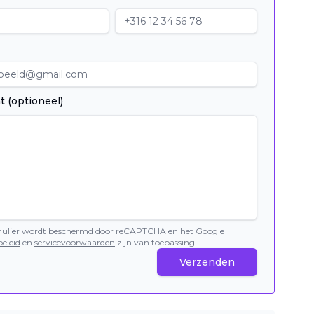
t (optioneel)
mulier wordt beschermd door reCAPTCHA en het Google
eleid
en
servicevoorwaarden
zijn van toepassing.
Verzenden