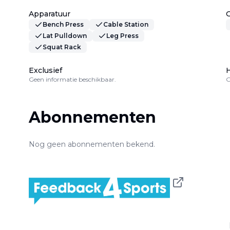
Apparatuur
Bench Press
Cable Station
Lat Pulldown
Leg Press
Squat Rack
Exclusief
H
Geen informatie beschikbaar.
G
Abonnementen
Nog geen abonnementen bekend.