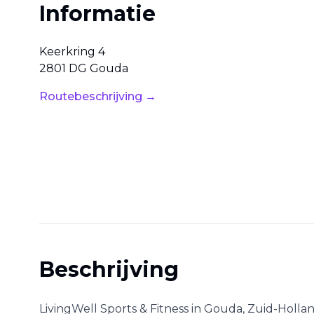
Informatie
Keerkring
4
2801 DG
Gouda
Routebeschrijving →
Beschrijving
LivingWell Sports & Fitness
in
Gouda
,
Zuid-Holla