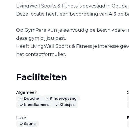
LivingWell Sports & Fitness
is gevestigd in
Gouda
.
Deze locatie heeft een beoordeling van
4.3
op ba
Op GymPare kun je eenvoudig de beschikbare fac
deze gym bij jou past.
Heeft
LivingWell Sports & Fitness
je interesse ge
het contactformulier.
Faciliteiten
Algemeen
Douche
Kinderopvang
Kleedkamers
Kluisjes
Luxe
B
Sauna