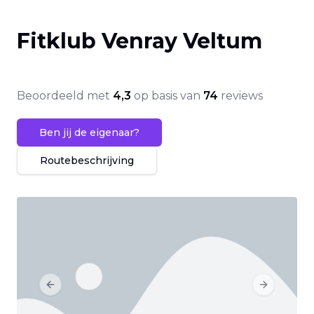
Fitklub Venray Veltum
Beoordeeld met
4,3
op basis van
74
reviews
Ben jij de eigenaar?
Routebeschrijving
Previous slide
Next slide