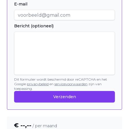
E-mail
Bericht (optioneel)
Dit formulier wordt beschermd door reCAPTCHA en het
Google
privacybeleid
en
servicevoorwaarden
zijn van
toepassing.
Verzenden
€ --,--
/ per maand