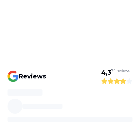
74
reviews
4,3
Reviews