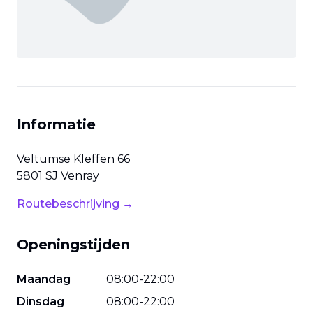
Informatie
Veltumse Kleffen
66
5801 SJ
Venray
Routebeschrijving →
Openingstijden
Maandag
08
:
00
-
22
:
00
Dinsdag
08
:
00
-
22
:
00