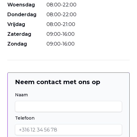
Woensdag
08
:
00
-
22
:
00
Donderdag
08
:
00
-
22
:
00
Vrijdag
08
:
00
-
21
:
00
Zaterdag
09
:
00
-
16
:
00
Zondag
09
:
00
-
16
:
00
Neem contact met ons op
Naam
Telefoon