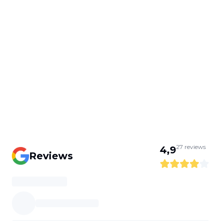
27
reviews
4,9
Reviews