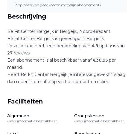
(* op basis van goedkoopst mogelijk abonnement)
Beschrijving
Be Fit Center Bergeijk
in
Bergeijk
,
Noord-Brabant
Be Fit Center Bergeijk
is gevestigd in
Bergeijk
.
Deze locatie heeft een beoordeling van
4.9
op basis van
27
reviews.
Een abonnement is al beschikbaar vanaf
€
30,95
per
maand.
Heeft
Be Fit Center Bergeijk
je interesse gewekt? Vraag
dan meer informatie op via het contactformulier.
Faciliteiten
Algemeen
Groepslessen
Geen informatie beschikbaar.
Geen informatie beschikbaar.
Luxe
Begeleiding