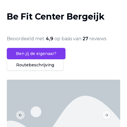
Be Fit Center Bergeijk
Beoordeeld met
4,9
op basis van
27
reviews
Ben jij de eigenaar?
Routebeschrijving
Previous slide
Next slide