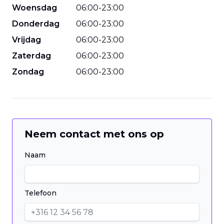
Woensdag
06
:
00
-
23
:
00
Donderdag
06
:
00
-
23
:
00
Vrijdag
06
:
00
-
23
:
00
Zaterdag
06
:
00
-
23
:
00
Zondag
06
:
00
-
23
:
00
Neem contact met ons op
Naam
Telefoon