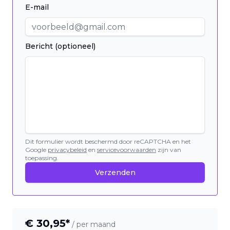
E-mail
Bericht (optioneel)
Dit formulier wordt beschermd door reCAPTCHA en het
Google
privacybeleid
en
servicevoorwaarden
zijn van
toepassing.
Verzenden
€
30,95
*
/ per maand