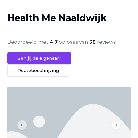
Health Me Naaldwijk
Beoordeeld met
4,7
op basis van
38
reviews
Ben jij de eigenaar?
Routebeschrijving
Previous slide
Next slide