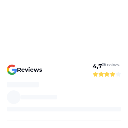
38
reviews
4,7
Reviews