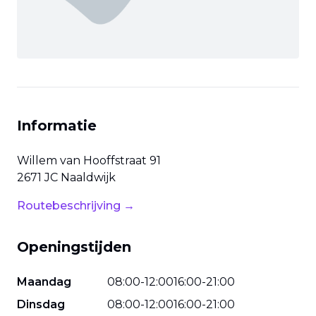
Informatie
Willem van Hooffstraat
91
2671 JC
Naaldwijk
Routebeschrijving →
Openingstijden
Maandag
08
:
00
-
12
:
00
16
:
00
-
21
:
00
Dinsdag
08
:
00
-
12
:
00
16
:
00
-
21
:
00