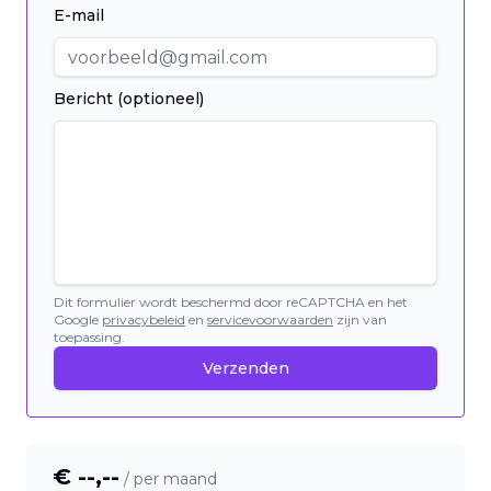
E-mail
Bericht (optioneel)
Dit formulier wordt beschermd door reCAPTCHA en het
Google
privacybeleid
en
servicevoorwaarden
zijn van
toepassing.
Verzenden
€ --,--
/ per maand