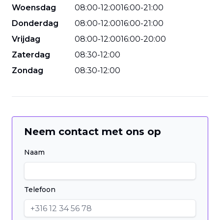
Woensdag
08
:
00
-
12
:
00
16
:
00
-
21
:
00
Donderdag
08
:
00
-
12
:
00
16
:
00
-
21
:
00
Vrijdag
08
:
00
-
12
:
00
16
:
00
-
20
:
00
Zaterdag
08
:
30
-
12
:
00
Zondag
08
:
30
-
12
:
00
Neem contact met ons op
Naam
Telefoon