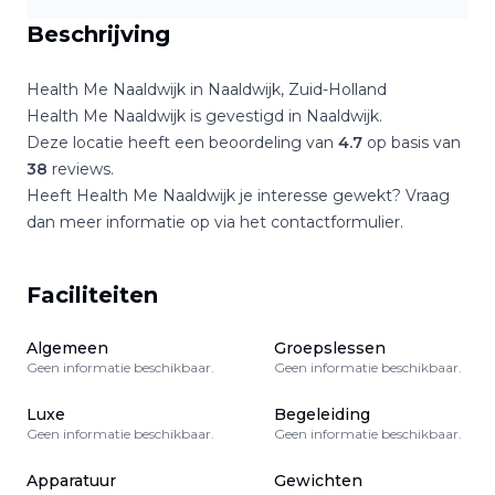
Beschrijving
Health Me Naaldwijk
in
Naaldwijk
,
Zuid-Holland
Health Me Naaldwijk
is gevestigd in
Naaldwijk
.
Deze locatie heeft een beoordeling van
4.7
op basis van
38
reviews.
Heeft
Health Me Naaldwijk
je interesse gewekt? Vraag
dan meer informatie op via het contactformulier.
Faciliteiten
Algemeen
Groepslessen
Geen informatie beschikbaar.
Geen informatie beschikbaar.
Luxe
Begeleiding
Geen informatie beschikbaar.
Geen informatie beschikbaar.
Apparatuur
Gewichten