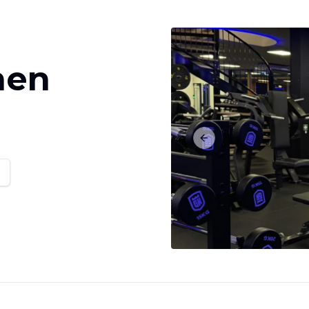
hen
Previous slide