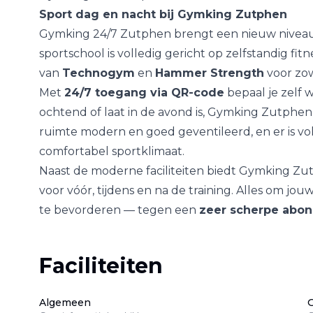
Sport dag en nacht bij Gymking Zutphen
Gymking 24/7 Zutphen brengt een nieuw niveau
sportschool is volledig gericht op zelfstandig 
van
Technogym
en
Hammer Strength
voor zow
Met
24/7 toegang via QR-code
bepaal je zelf w
ochtend of laat in de avond is, Gymking Zutphen i
ruimte modern en goed geventileerd, en er is v
comfortabel sportklimaat.
Naast de moderne faciliteiten biedt Gymking Z
voor vóór, tijdens en na de training. Alles om jo
te bevorderen — tegen een
zeer scherpe abon
Faciliteiten
Algemeen