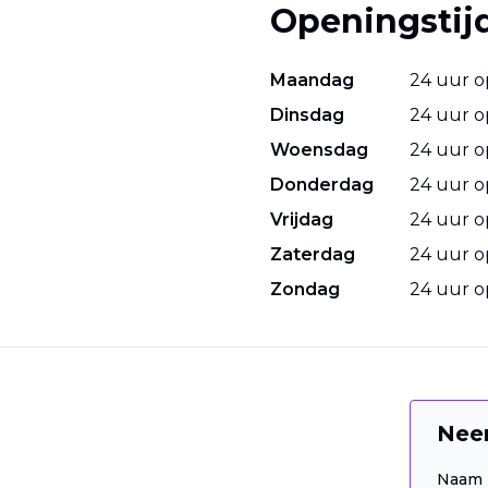
Openingstij
Maandag
24 uur 
Dinsdag
24 uur 
Woensdag
24 uur 
Donderdag
24 uur 
Vrijdag
24 uur 
Zaterdag
24 uur 
Zondag
24 uur 
Nee
Naam