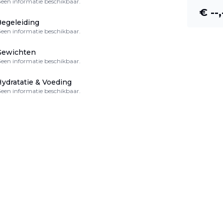
een informatie beschikbaar.
€ --,
egeleiding
een informatie beschikbaar.
Gewichten
een informatie beschikbaar.
ydratatie & Voeding
een informatie beschikbaar.