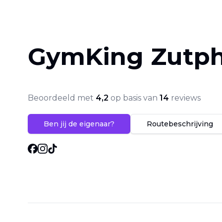
GymKing Zutp
Beoordeeld met
4,2
op basis van
14
reviews
Ben jij de eigenaar?
Routebeschrijving