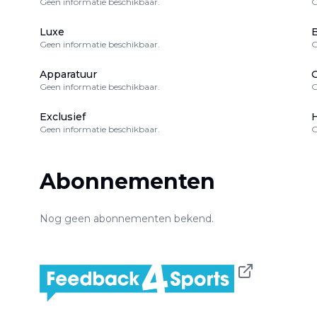
Geen informatie beschikbaar.
G
Luxe
B
Geen informatie beschikbaar.
G
Apparatuur
Geen informatie beschikbaar.
G
Exclusief
H
Geen informatie beschikbaar.
G
Abonnementen
Nog geen abonnementen bekend.