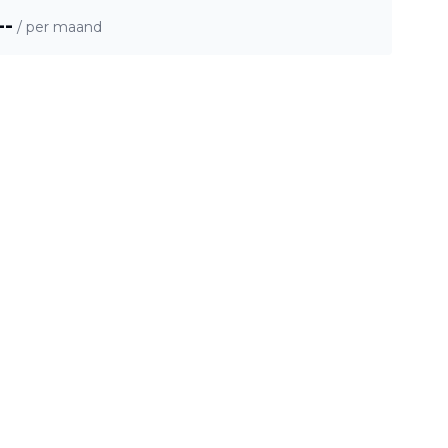
--
/ per maand