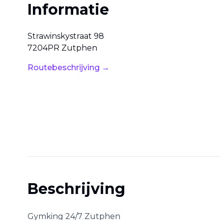
Informatie
Strawinskystraat
98
7204PR
Zutphen
Routebeschrijving →
Beschrijving
Gymking 24/7 Zutphen