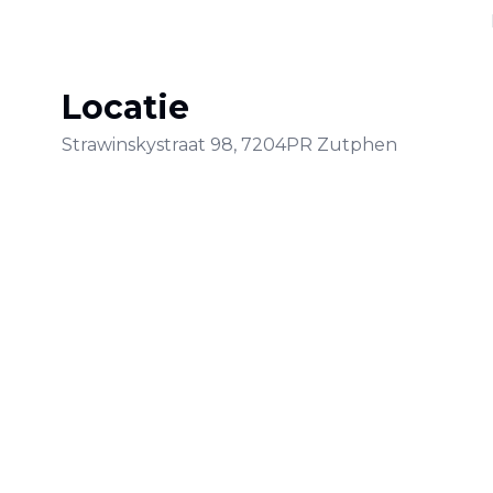
Locatie
Strawinskystraat
98
,
7204PR
Zutphen