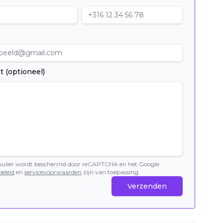
t (optioneel)
mulier wordt beschermd door reCAPTCHA en het Google
eleid
en
servicevoorwaarden
zijn van toepassing.
Verzenden