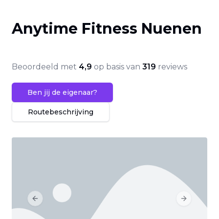
Anytime Fitness Nuenen
Beoordeeld met
4,9
op basis van
319
reviews
Ben jij de eigenaar?
Routebeschrijving
Previous slide
Next slide