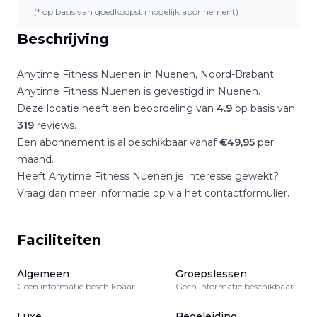
(* op basis van goedkoopst mogelijk abonnement)
Beschrijving
Anytime Fitness Nuenen
in
Nuenen
,
Noord-Brabant
Anytime Fitness Nuenen
is gevestigd in
Nuenen
.
Deze locatie heeft een beoordeling van
4.9
op basis van
319
reviews.
Een abonnement is al beschikbaar vanaf
€
49,95
per
maand.
Heeft
Anytime Fitness Nuenen
je interesse gewekt?
Vraag dan meer informatie op via het contactformulier.
Faciliteiten
Algemeen
Groepslessen
Geen informatie beschikbaar.
Geen informatie beschikbaar.
Luxe
Begeleiding