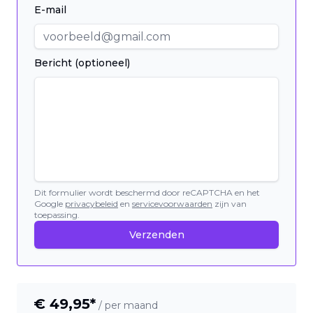
E-mail
Bericht (optioneel)
Dit formulier wordt beschermd door reCAPTCHA en het
Google
privacybeleid
en
servicevoorwaarden
zijn van
toepassing.
Verzenden
€
49,95
*
/ per maand