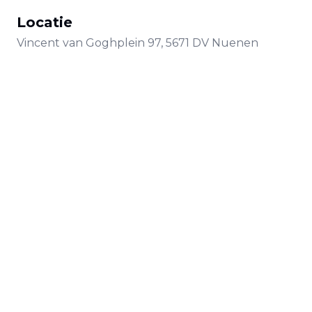
Locatie
Vincent van Goghplein
97
,
5671 DV
Nuenen