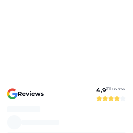
319
reviews
4,9
Reviews