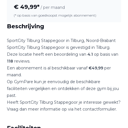
€
49,99
*
/ per maand
(* op basis van goedkoopst mogelijk abonnement)
Beschrijving
SportCity Tilburg Stappegoor
in
Tilburg
,
Noord-Brabant
SportCity Tilburg Stappegoor
is gevestigd in
Tilburg
.
Deze locatie heeft een beoordeling van
4.1
op basis van
118
reviews.
Een abonnement is al beschikbaar vanaf
€
49,99
per
maand.
Op GymPare kun je eenvoudig de beschikbare
faciliteiten vergelijken en ontdekken of deze gym bij jou
past.
Heeft
SportCity Tilburg Stappegoor
je interesse gewekt?
Vraag dan meer informatie op via het contactformulier.