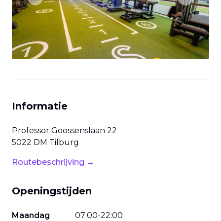
Previous slide
Next slide
Informatie
Professor Goossenslaan
22
5022 DM
Tilburg
Routebeschrijving →
Openingstijden
Maandag
07
:
00
-
22
:
00