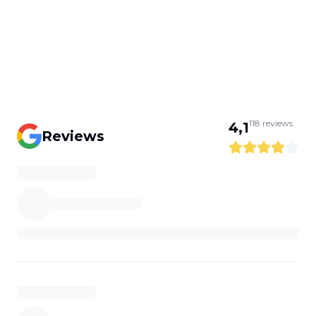
118
reviews
4,1
Reviews